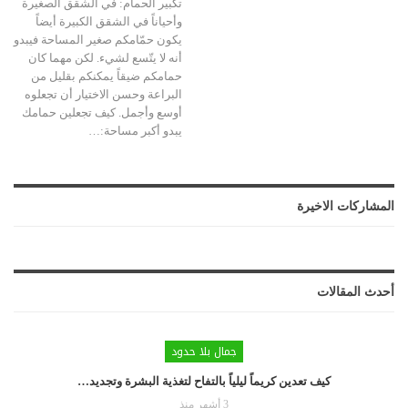
تكبير الحمام: في الشقق الصغيرة
وأحياناً في الشقق الكبيرة أيضاً
يكون حمّامكم صغير المساحة فيبدو
أنه لا يتّسع لشيء. لكن مهما كان
حمامكم ضيقاً يمكنكم بقليل من
البراعة وحسن الاختيار أن تجعلوه
أوسع وأجمل. كيف تجعلين حمامك
يبدو أكبر مساحة:…
المشاركات الاخيرة
أحدث المقالات
جمال بلا حدود
كيف تعدين كريماً ليلياً بالتفاح لتغذية البشرة وتجديد…
3 أشهر منذ