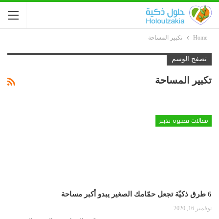
Home
تكبير المساحة
تصفح الوسم
تكبير المساحة
مقالات قصيرة تدبير
6 طرق ذكيّة تجعل حمّامك الصغير يبدو أكبر مساحة
نوفمبر 16, 2020