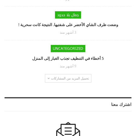
جمال بلا حدود
وضعت ظرف الشاي الأخضر على شفتيها. النتيجة كانت سحرية !
3 أشهر منذ
UNCATEGORIZED
5 أخطاء في التنظيف تجذب الغبار إلى المنزل
9 أشهر منذ
تحميل المزيد من المشاركات
اشترك معنا