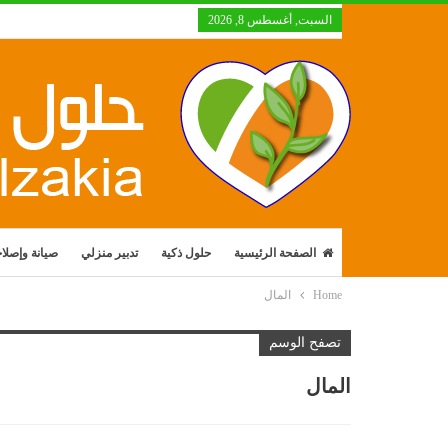
السبت, أغسطس 8, 2026
الصفحة الرئيسية
حلول ذكية
تدبير منزلي
صيانة وإصلا
Home
المال
تصفح الوسم
المال