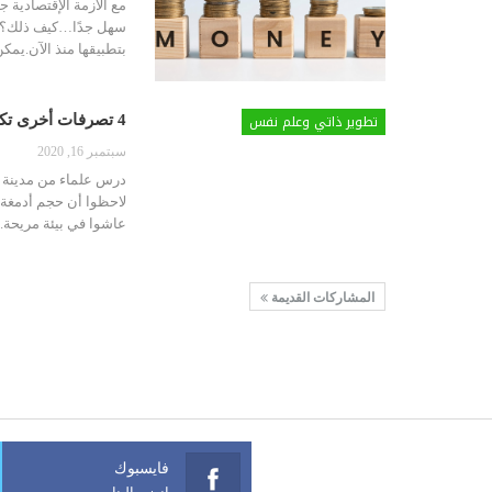
مع الأزمة الإقتصادية 
سهل جدًا…كيف ذلك؟
بتطبيقها منذ الآن.يمكن
تطوير ذاتي وعلم نفس
4 تصرفات أخرى تكشف نفسية شخص كان فقيراً من قبل ( 2 )
سبتمبر 16, 2020
عاشوا في بيئة مريحة. 
المشاركات القديمة
فايسبوك
انضم الينا