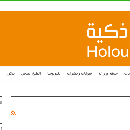
حات
حديقة وزراعة
حيوانات وحشرات
تكنولوجيا
الطبخ الصحي
ديكور
ال