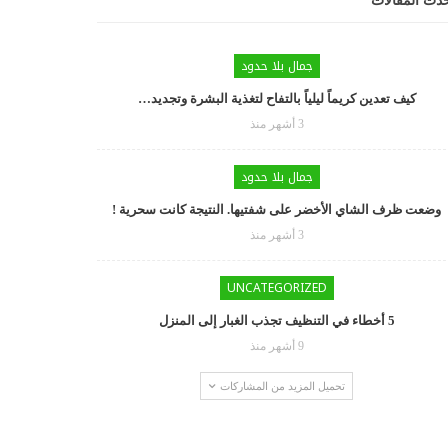
دث المقالات
جمال بلا حدود
كيف تعدين كريماً ليلياً بالتفاح لتغذية البشرة وتجديد…
3 أشهر منذ
جمال بلا حدود
وضعت ظرف الشاي الأخضر على شفتيها. النتيجة كانت سحرية !
3 أشهر منذ
UNCATEGORIZED
5 أخطاء في التنظيف تجذب الغبار إلى المنزل
9 أشهر منذ
تحميل المزيد من المشاركات