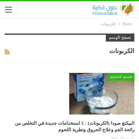
Home
الكربونات
تصفح الوسم
الكربونات
فيديو للتصوير
البيكنغ صودا (الكربونات) : 5 استخدامات جديدة في التخلص من
رائحة الفم وعلاج الحروق وتطرية اللحوم
مارس 25, 2021