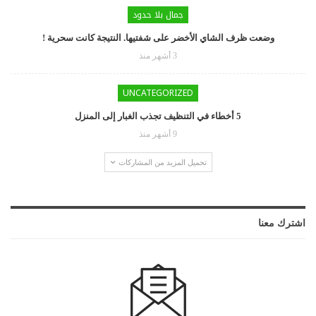
جمال بلا حدود
وضعت ظرف الشاي الأخضر على شفتيها. النتيجة كانت سحرية !
3 أشهر منذ
UNCATEGORIZED
5 أخطاء في التنظيف تجذب الغبار إلى المنزل
9 أشهر منذ
تحميل المزيد من المشاركات
اشترك معنا