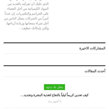
الذي عليك أن تفركيه بالعديد من
المواد الكيميائية من أجل القضاء
على الجراثيم والبكتيريات. إن عدداً
كبيراً من الشركات يضلل الناس من
أجل شراء منتجاتها وزيادة أرباحها،
ولكن بإمكانك تنظيف…
المشاركات الاخيرة
أحدث المقالات
جمال بلا حدود
كيف تعدين كريماً ليلياً بالتفاح لتغذية البشرة وتجديد…
3 أشهر منذ