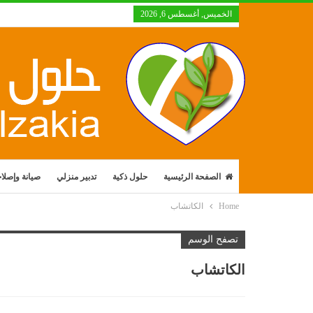
الخميس, أغسطس 6, 2026
الصفحة الرئيسية
حلول ذكية
تدبير منزلي
صيانة وإصلا
Home
الكاتشاب
تصفح الوسم
الكاتشاب