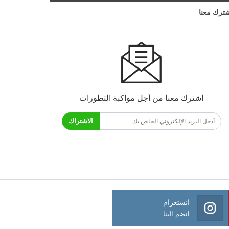
ترك معنا
اشترك معنا من أجل مواكبة التطورات
الاشتراك
انستغرام
انضم الينا