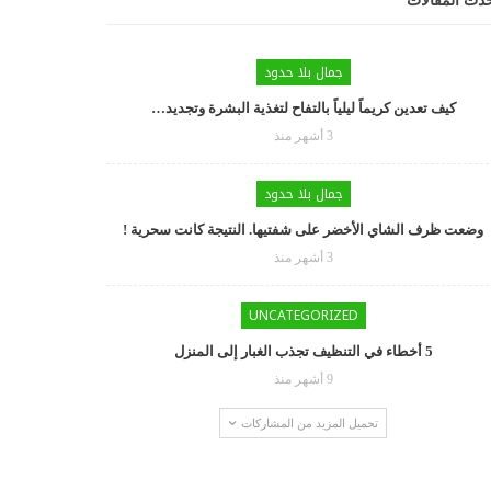
دث المقالات
جمال بلا حدود
كيف تعدين كريماً ليلياً بالتفاح لتغذية البشرة وتجديد…
3 أشهر منذ
جمال بلا حدود
وضعت ظرف الشاي الأخضر على شفتيها. النتيجة كانت سحرية !
3 أشهر منذ
UNCATEGORIZED
5 أخطاء في التنظيف تجذب الغبار إلى المنزل
9 أشهر منذ
تحميل المزيد من المشاركات