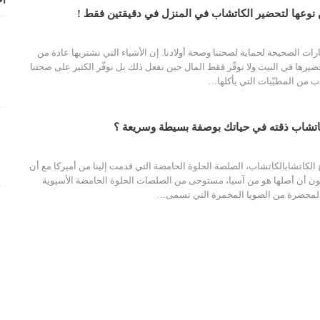
أح
 نوعها لتحضير الكاتشاب في المنزل في دقيقتين فقط !
ارات الصحيحة لحماية لصحتنا وصحة أولادنا. إن الأشياء التي نشتريها عادة من
رها في البيت ولا نوفّر فقط المال حين نفعل ذلك بل نوفّر الكثير على صحتنا
اب من المطيّبات التي يأكلها…
اتشاب ذقته في حياتك بوصفة بسيطة وسريعة ؟
 الكاتشابالكاتشاب، الصلصة الحلوة الحامضة التي قدمت إلينا من أميركا مع أن
ون أن أصلها هو من آسيا، مستوحى من الصلصات الحلوة الحامضة الأسيوية
المحضرة من الصويا المخمرة التي تسمى
…