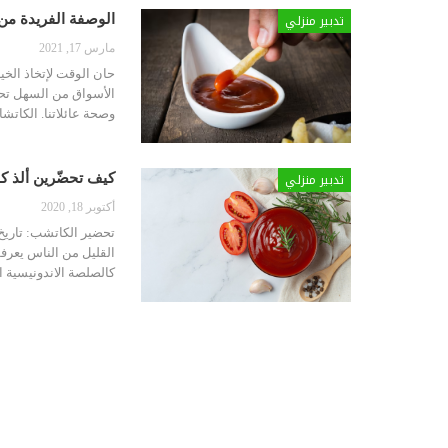
تدبير منزلي
الوصفة الفريدة من
مارس 17, 2021
حان الوقت لإتخاذ الخي
الأسواق من السهل تحضي
وصحة عائلاتنا. الكاتش
تدبير منزلي
كيف تحضّرين ألذ ك
أكتوبر 18, 2020
تحضير الكاتشب:
تاريخ
القليل من الناس يعرف
كالصلصة الاندونيسية 