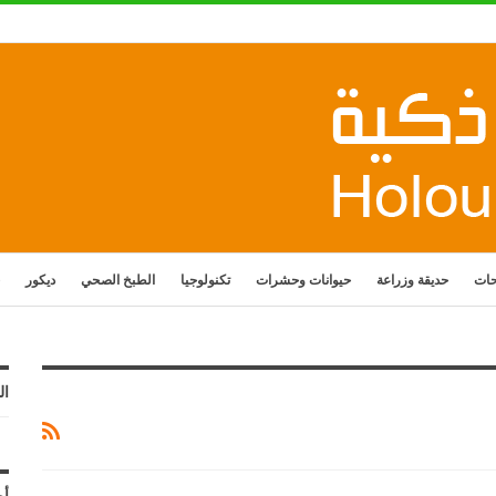
حات
حديقة وزراعة
حيوانات وحشرات
تكنولوجيا
الطبخ الصحي
ديكور
ال