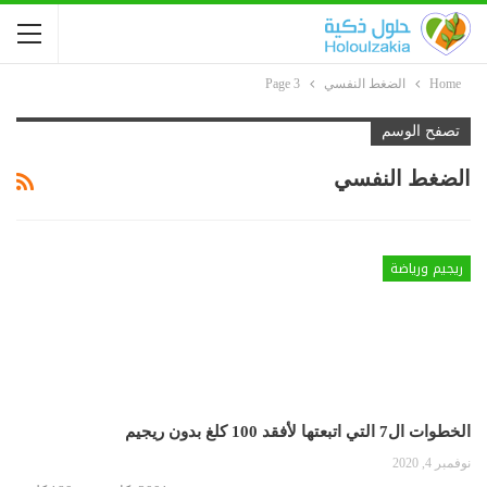
Home
الضغط النفسي
Page 3
تصفح الوسم
الضغط النفسي
ريجيم ورياضة
الخطوات ال7 التي اتبعتها لأفقد 100 كلغ بدون ريجيم
نوفمبر 4, 2020