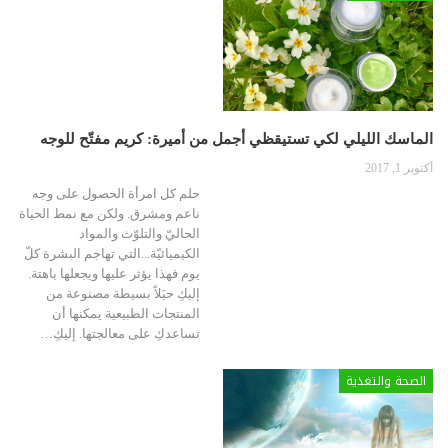
الماسك الليلي لكي تستيقظي أجمل من أميرة: كريم مفتّح للوجه
أكتوبر 1, 2017
حلم كل امرأة الحصول على وجه
ناعم ومشرق. ولكن مع نمط الحياة
الحاليّ والتلوّث والمواد
الكيميائيّة...التي تهاجم البشرة كلّ
يوم فهذا يؤثر عليها ويجعلها باهتة.
إليكِ حيَلاً بسيطة مصنوعة من
المنتجات الطبيعية يمكنها أن
تساعدكِ على معالجتها. إليكِ…
الصحة والتغذية