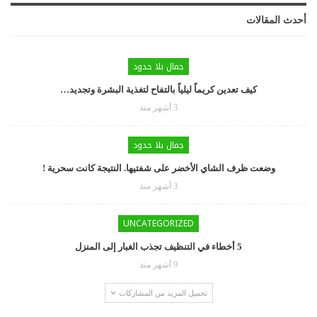
أحدث المقالات
جمال بلا حدود
كيف تعدين كريماً ليلياً بالتفاح لتغذية البشرة وتجديد…
3 أشهر منذ
جمال بلا حدود
وضعت ظرف الشاي الأخضر على شفتيها. النتيجة كانت سحرية !
3 أشهر منذ
UNCATEGORIZED
5 أخطاء في التنظيف تجذب الغبار إلى المنزل
9 أشهر منذ
تحميل المزيد من المشاركات