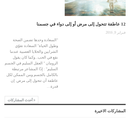
12 عاطفة تتحول إلى مرض أو إلى دواء في جسمنا
فبراير 9, 2016
"السعادة وحدها تضمن الصحة
وطول الحياة" السعادة تقوّي
الشرايين والخلايا العصبية عندما
نقع في الحب...وكما كان يقول
الرومان " العقل السليم في الجسم
السليم" : إذًا المشاعر مرتبطة
بالكامل بالجسم.ومن الممكن لكل
عاطفة أن تتحول إلى مرض. إن
قدرة…
أحدث المشاركات
المشاركات الاخيرة