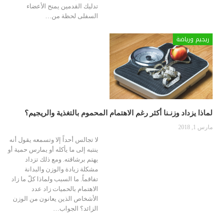
تدليك القدمين يمنح الأعضاء
السفلى لحظة من
…
ريجيم ورياضة
لماذا يزداد وزنـنا أكثر رغم الاهتمام المحموم بالتغذية والريجيم؟
مارس 1, 2018
لا تجالس أحداً إلا وتسمعه يقول أنه
ينتبه إلى ما يأكله أو يمارس حمية أو
يهتم برشاقته. ومع ذلك تزداد
مشكلة زيادة والوزن والبدانة
تفاقماً. ما السبب ولماذا كلّ ما زاد
الاهتمام بالحميات زاد عدد
الأشخاص الذين يعانون من الوزن
الزائد؟ الجواب…