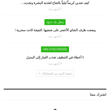
كيف تعدين كريماً ليلياً بالتفاح لتغذية البشرة وتجديد…
3 أشهر منذ
جمال بلا حدود
وضعت ظرف الشاي الأخضر على شفتيها. النتيجة كانت سحرية !
3 أشهر منذ
UNCATEGORIZED
5 أخطاء في التنظيف تجذب الغبار إلى المنزل
9 أشهر منذ
تحميل المزيد من المشاركات
اشترك معنا