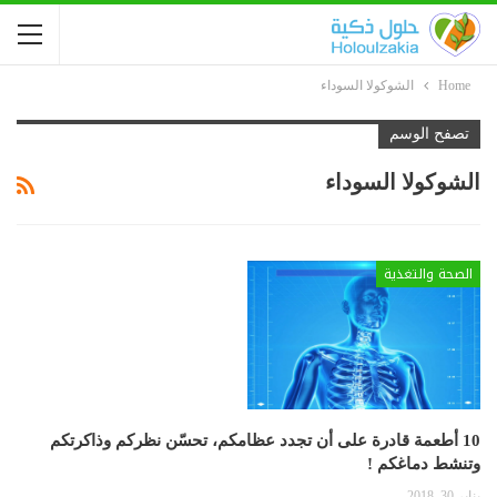
Home
الشوكولا السوداء
تصفح الوسم
الشوكولا السوداء
الصحة والتغذية
10 أطعمة قادرة على أن تجدد عظامكم، تحسّن نظركم وذاكرتكم
وتنشط دماغكم !
يناير 30, 2018