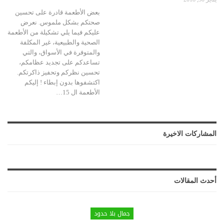
بعض الأطعمة قادرة على تحسين
صحتكم بشكل ملموس. نعرض
عليكم فيما يلي تشكيلة من الأطعمة
الصحية والطبيعية، غير المكلفة
والمتوفرة في الأسواق، والتي
تساعدكم على تجديد عظامكم،
تحسين نظركم وتحفيز ذاكرتكم.
اكتشفوها بدون إبطاء ! إليكم
الأطعمة ال 15…
المشاركات الاخيرة
أحدث المقالات
جمال بلا حدود