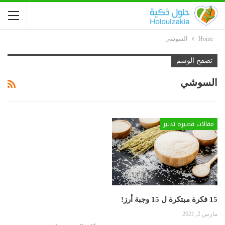
Home
السوشي
تصفح الوسم
السوشي
مقالات قصيرة تدبير
15 فكرة مبتكرة ل 15 وجبة أرز!
مارس 2, 2021