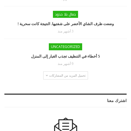
جمال بلا حدود
وضعت ظرف الشاي الأخضر على شفتيها. النتيجة كانت سحرية !
3 أشهر منذ
UNCATEGORIZED
5 أخطاء في التنظيف تجذب الغبار إلى المنزل
9 أشهر منذ
تحميل المزيد من المشاركات
اشترك معنا