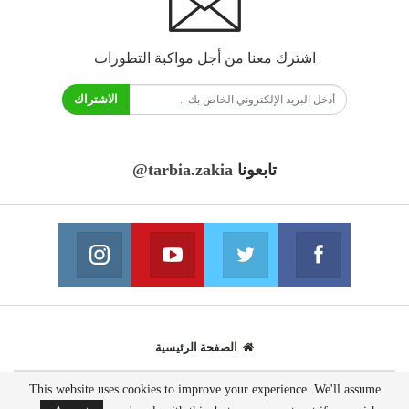
اشترك معنا من أجل مواكبة التطورات
الاشتراك
تابعونا
@tarbia.zakia
فايسبوك
تويتر
يوتيوب
انستغرام
انضم الينا
انضم الينا
انضم الينا
انضم الينا
الصفحة الرئيسية
This website uses cookies to improve your experience. We'll assume
© 2020 - جميع الحقوق محفوظة.