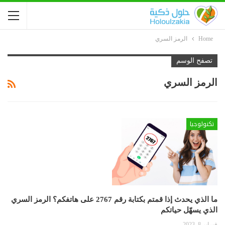
Home
الرمز السري
تصفح الوسم
الرمز السري
تكنولوجيا
ما الذي يحدث إذا قمتم بكتابة رقم 2767 على هاتفكم؟ الرمز السري
الذي يسهّل حياتكم
فبراير 8, 2023