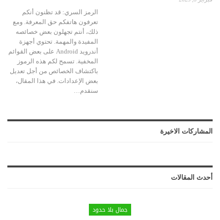
الرمز السري: قد تظنون أنكم
تعرفون هاتفكم حق المعرفة. ومع
ذلك، أنتم تجهلون بعض خصائصه
المفيدة والمهمة. تحتوي أجهزة
أندرويد Android على بعض القوائم
المخفية. تسمح لكم هذه الرموز
باكتشاف الخصائص من أجل تعديل
بعض الإعدادات. في هذا المقال،
سنقدم
…
المشاركات الاخيرة
أحدث المقالات
جمال بلا حدود