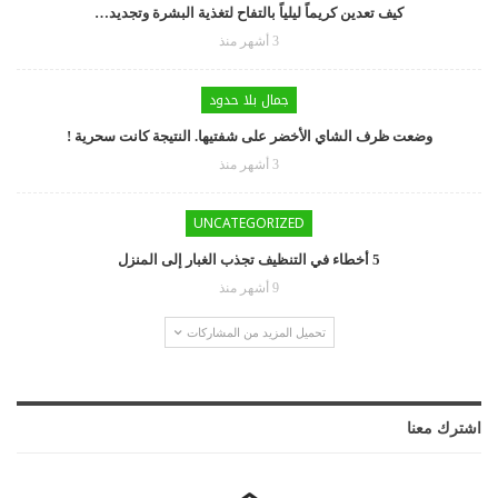
كيف تعدين كريماً ليلياً بالتفاح لتغذية البشرة وتجديد…
3 أشهر منذ
جمال بلا حدود
وضعت ظرف الشاي الأخضر على شفتيها. النتيجة كانت سحرية !
3 أشهر منذ
UNCATEGORIZED
5 أخطاء في التنظيف تجذب الغبار إلى المنزل
9 أشهر منذ
تحميل المزيد من المشاركات
اشترك معنا