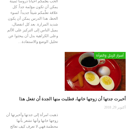
الحب يعلّمكم أحياناً دروساً ثمينة
يمكن أن تكون مؤلمة جداً. كل
علاقة تعلّمكم شيئاً جديداً. لسوء
الحظ، هذا الدرس يمكن أن يكون
شديد المرارة. بعد كل انفصال،
يميل الناس إلى التركيز على الألم
وعلى الكراهية بدل أن يبحثوا عن
تحليل الوضع والاستفادة
…
أسرار الرجل والمرأة
أخبرت جدتها أن زوجها خانها، فطلبت منها الجدة أن تفعل هذا
أكتوبر 29, 2018
ذهبت امرأة إلى جدتها وأخبرتها أن
زوجها خانها وأنها تشعر بأنها
محطمة.فهي لا تعرف كيف تعالج