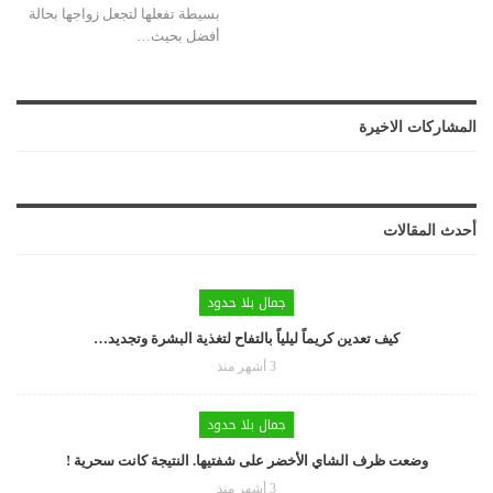
بسيطة تفعلها لتجعل زواجها بحالة
أفضل بحيث…
المشاركات الاخيرة
أحدث المقالات
جمال بلا حدود
كيف تعدين كريماً ليلياً بالتفاح لتغذية البشرة وتجديد…
3 أشهر منذ
جمال بلا حدود
وضعت ظرف الشاي الأخضر على شفتيها. النتيجة كانت سحرية !
3 أشهر منذ