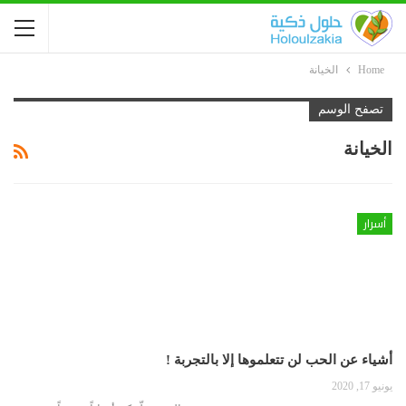
Home
الخيانة
تصفح الوسم
الخيانة
أسرار
أشياء عن الحب لن تتعلموها إلا بالتجربة !
يونيو 17, 2020