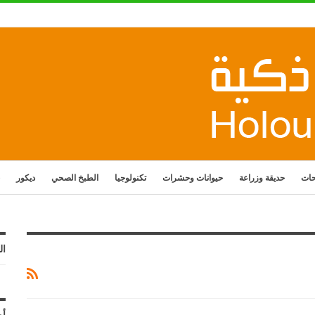
حات
حديقة وزراعة
حيوانات وحشرات
تكنولوجيا
الطبخ الصحي
ديكور
ال