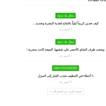
دث المقالات
جمال بلا حدود
كيف تعدين كريماً ليلياً بالتفاح لتغذية البشرة وتجديد…
3 أشهر منذ
جمال بلا حدود
وضعت ظرف الشاي الأخضر على شفتيها. النتيجة كانت سحرية !
3 أشهر منذ
UNCATEGORIZED
5 أخطاء في التنظيف تجذب الغبار إلى المنزل
9 أشهر منذ
تحميل المزيد من المشاركات