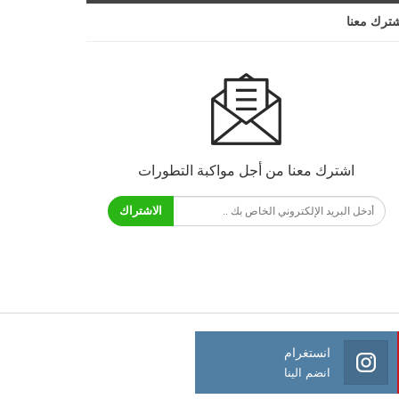
ترك معنا
اشترك معنا من أجل مواكبة التطورات
الاشتراك
انستغرام
انضم الينا