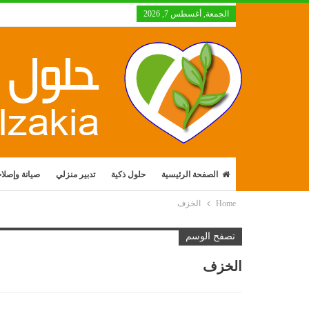
الجمعة, أغسطس 7, 2026
الصفحة الرئيسية
حلول ذكية
تدبير منزلي
صيانة وإصلا
Home
الخزف
تصفح الوسم
الخزف