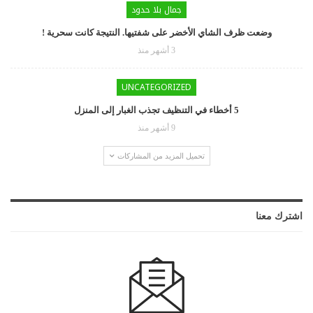
جمال بلا حدود
وضعت ظرف الشاي الأخضر على شفتيها. النتيجة كانت سحرية !
3 أشهر منذ
UNCATEGORIZED
5 أخطاء في التنظيف تجذب الغبار إلى المنزل
9 أشهر منذ
تحميل المزيد من المشاركات
اشترك معنا