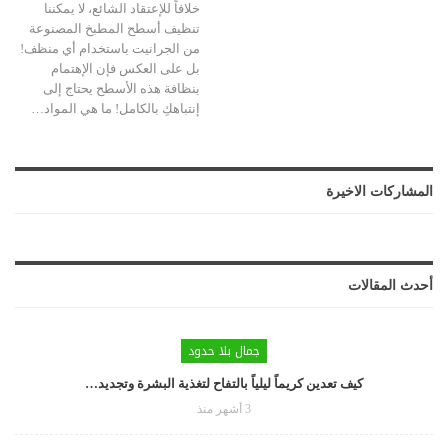
خلافاً للإعتقاد الشائع، لا يمكننا
تنظيف أسطح المطبخ المصنوعة
من الجرانيت باستخدام أي منظف!
بل على العكس فإن الإهتمام
بنظافة هذه الأسطح يحتاج إلى
إنتباهكِ بالكامل!
ما هي المواد
…
المشاركات الاخيرة
أحدث المقالات
جمال بلا حدود
كيف تعدين كريماً ليلياً بالتفاح لتغذية البشرة وتجديد…
3 أشهر منذ