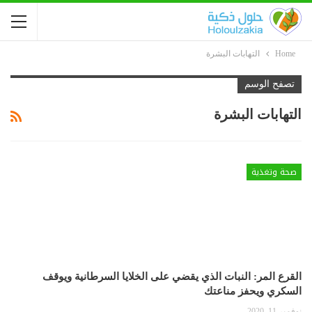
Home
التهابات البشرة
تصفح الوسم
التهابات البشرة
صحة وتغذية
القرع المر: النبات الذي يقضي على الخلايا السرطانية ويوقف
السكري ويحفز مناعتك
نوفمبر 11, 2020