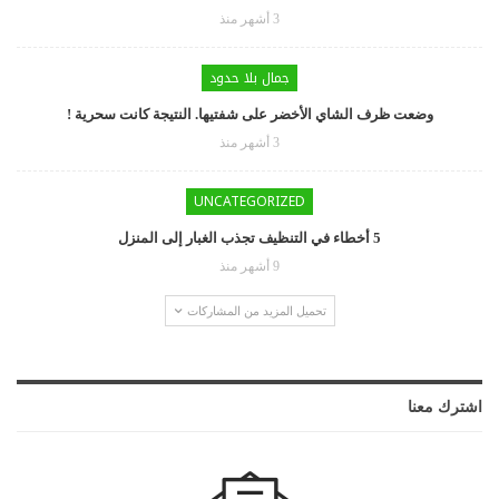
3 أشهر منذ
جمال بلا حدود
وضعت ظرف الشاي الأخضر على شفتيها. النتيجة كانت سحرية !
3 أشهر منذ
UNCATEGORIZED
5 أخطاء في التنظيف تجذب الغبار إلى المنزل
9 أشهر منذ
تحميل المزيد من المشاركات
اشترك معنا