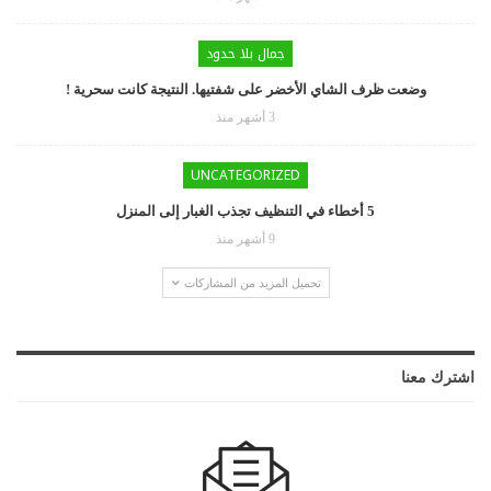
جمال بلا حدود
وضعت ظرف الشاي الأخضر على شفتيها. النتيجة كانت سحرية !
3 أشهر منذ
UNCATEGORIZED
5 أخطاء في التنظيف تجذب الغبار إلى المنزل
9 أشهر منذ
تحميل المزيد من المشاركات
اشترك معنا