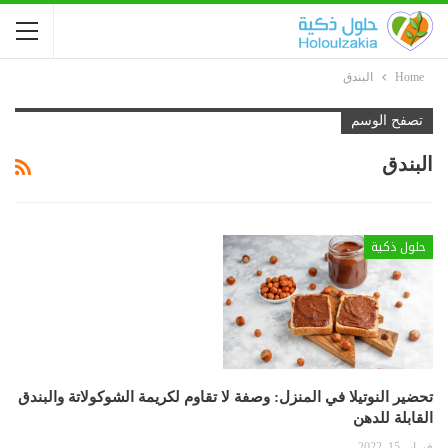
Home
البندق
تصفح الوسم
البندق
حلول ذكية
تحضير النوتيلا في المنزل: وصفة لا تقاوم لكريمة الشوكولاتة والبندق
القابلة للدهن
فبراير 15, 2022