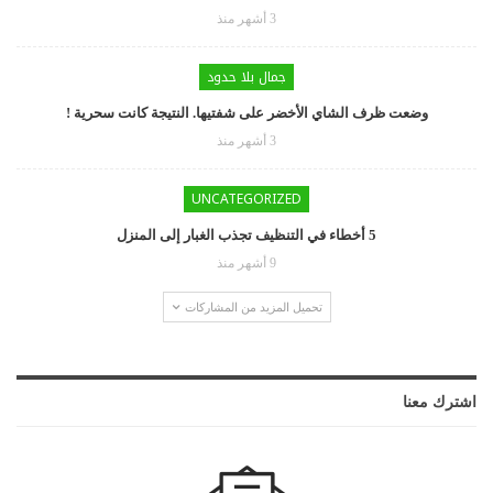
3 أشهر منذ
جمال بلا حدود
وضعت ظرف الشاي الأخضر على شفتيها. النتيجة كانت سحرية !
3 أشهر منذ
UNCATEGORIZED
5 أخطاء في التنظيف تجذب الغبار إلى المنزل
9 أشهر منذ
تحميل المزيد من المشاركات
اشترك معنا