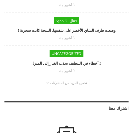
3 أشهر منذ
جمال بلا حدود
وضعت ظرف الشاي الأخضر على شفتيها. النتيجة كانت سحرية !
3 أشهر منذ
UNCATEGORIZED
5 أخطاء في التنظيف تجذب الغبار إلى المنزل
9 أشهر منذ
تحميل المزيد من المشاركات
اشترك معنا