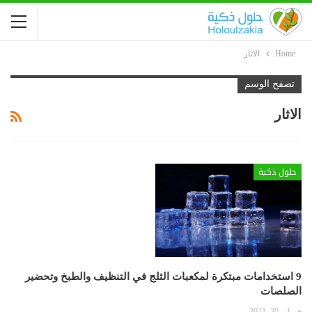
Home
الاثار
تصفح الوسم
الاثار
حلول ذكية
9 استخدامات مبتكرة لمكعبات الثلج في التنظيف والطبخ وتحضير
الصلصات
فبراير 20, 2021