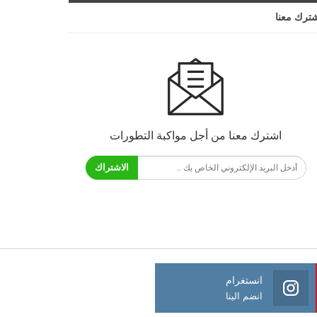
ترك معنا
اشترك معنا من أجل مواكبة التطورات
الاشتراك
انستغرام
انضم الينا