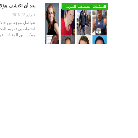
العلاجات الطبيعية للسرطان
بعد أن اكتشف هؤلاء
فبراير 23, 2018
تتواصل موجة من حالات
اختصاصيي تقويم العظ
ممكن بين الوفيات، فه