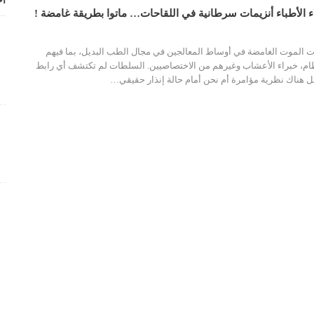
أح
 الأطباء أنزيمات سرطانية في اللقاحات… ماتوا بطريقة غامضة !
 الموت الغامضة في أوساط المعالجين في مجال الطب البديل، بما فيهم
ام، خبراء الأعشاب وغيرهم من الاختصاصيين. السلطات لم تكتشف أي رابط
ل هناك نظرية مؤامرة أم نحن أمام حالة إنذار حقيقي…