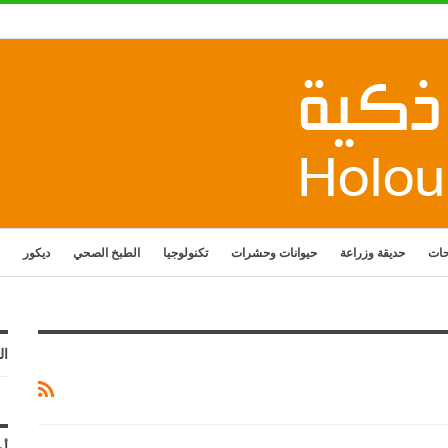
حات
حديقة وزراعة
حيوانات وحشرات
تكنولوجيا
الطبخ الصحي
ديكور
ال