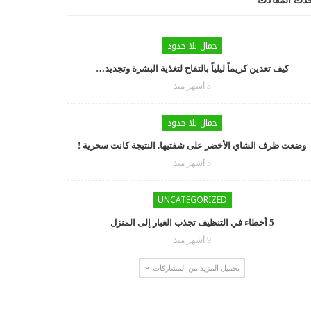
دث المقالات
جمال بلا حدود
كيف تعدين كريماً ليلياً بالتفاح لتغذية البشرة وتجديد…
3 أشهر منذ
جمال بلا حدود
وضعت ظرف الشاي الأخضر على شفتيها. النتيجة كانت سحرية !
3 أشهر منذ
UNCATEGORIZED
5 أخطاء في التنظيف تجذب الغبار إلى المنزل
9 أشهر منذ
تحميل المزيد من المشاركات