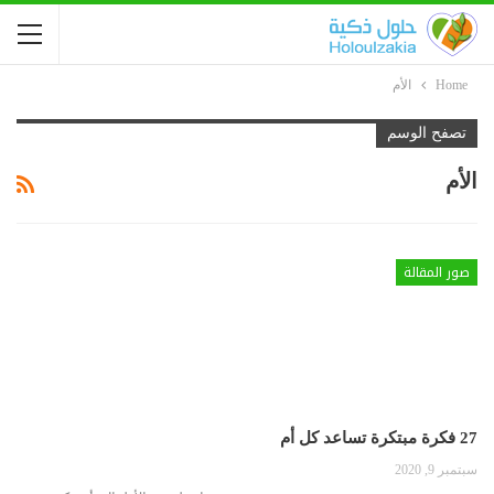
Home
الأم
تصفح الوسم
الأم
صور المقالة
27 فكرة مبتكرة تساعد كل أم
سبتمبر 9, 2020