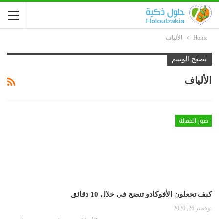
Home
الألياف
تصفح الوسم
الألياف
صور المقالة
كيف تجعلون الأفوكادو تنضج في خلال 10 دقائق
نوفمبر 26, 2020