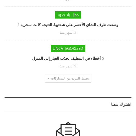
جمال بلا حدود
وضعت ظرف الشاي الأخضر على شفتيها. النتيجة كانت سحرية !
3 أشهر منذ
UNCATEGORIZED
5 أخطاء في التنظيف تجذب الغبار إلى المنزل
9 أشهر منذ
تحميل المزيد من المشاركات
اشترك معنا