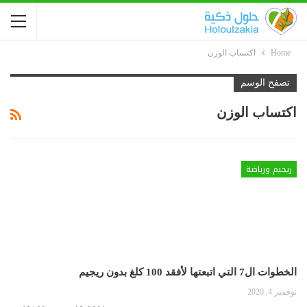
Home
اكتساب الوزن
تصفح الوسم
اكتساب الوزن
ريجيم ورياضة
الخطوات ال7 التي اتبعتها لأفقد 100 كلغ بدون ريجيم
نوفمبر 4, 2020