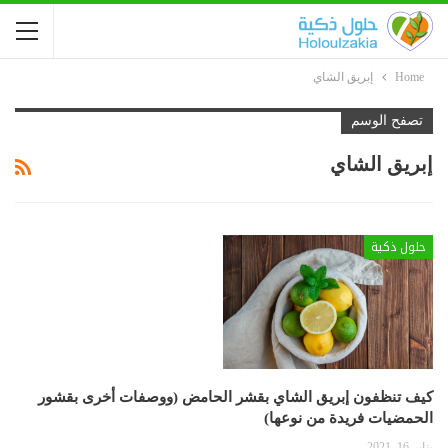
Home
إبريق الشاي
تصفح الوسم
إبريق الشاي
حلول ذكية
كيف تنظفون إبريق الشاي بقشر الحامض (ووصفات أخرى بقشور
الحمضيات فريدة من نوعها)
يناير 16, 2021