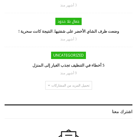
3 أشهر منذ
جمال بلا حدود
وضعت ظرف الشاي الأخضر على شفتيها. النتيجة كانت سحرية !
3 أشهر منذ
UNCATEGORIZED
5 أخطاء في التنظيف تجذب الغبار إلى المنزل
9 أشهر منذ
تحميل المزيد من المشاركات
اشترك معنا