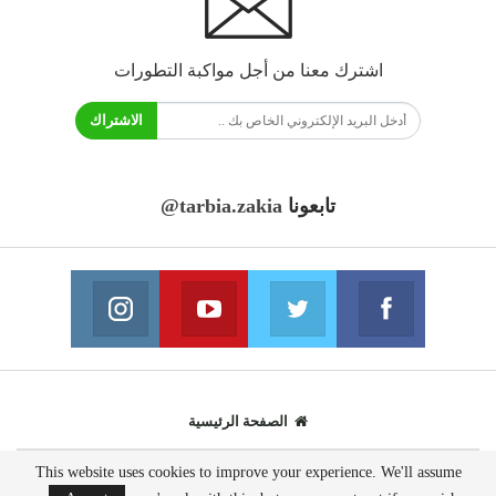
اشترك معنا من أجل مواكبة التطورات
الاشتراك
تابعونا
@tarbia.zakia
فايسبوك
تويتر
يوتيوب
انستغرام
انضم الينا
انضم الينا
انضم الينا
انضم الينا
الصفحة الرئيسية
This website uses cookies to improve your experience. We'll assume
© 2020 - جميع الحقوق محفوظة.