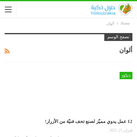
Home
ألوان
تصفح الوسم
ألوان
ديكور
12 عمل يدوي مميّز لصنع تحف فنيّة من الأزرار!
فبراير 21, 2021