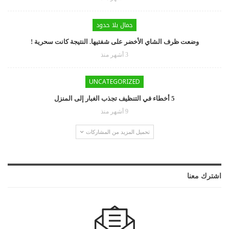
جمال بلا حدود
وضعت ظرف الشاي الأخضر على شفتيها. النتيجة كانت سحرية !
3 أشهر منذ
UNCATEGORIZED
5 أخطاء في التنظيف تجذب الغبار إلى المنزل
9 أشهر منذ
تحميل المزيد من المشاركات
اشترك معنا