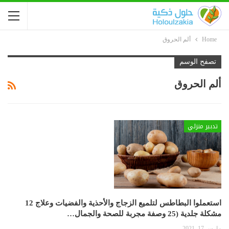
Home
ألم الحروق
تصفح الوسم
ألم الحروق
تدبير منزلي
استعملوا البطاطس لتلميع الزجاج والأحذية والفضيات وعلاج 12
مشكلة جلدية (25 وصفة مجربة للصحة والجمال…
مارس 17, 2021