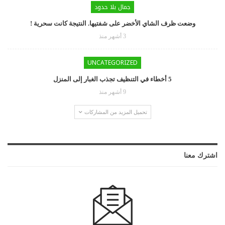
جمال بلا حدود
وضعت ظرف الشاي الأخضر على شفتيها. النتيجة كانت سحرية !
3 أشهر منذ
UNCATEGORIZED
5 أخطاء في التنظيف تجذب الغبار إلى المنزل
9 أشهر منذ
تحميل المزيد من المشاركات
اشترك معنا