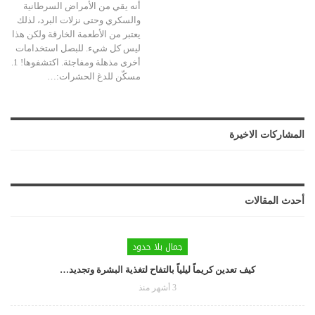
أنه يقي من الأمراض السرطانية
والسكري وحتى نزلات البرد، لذلك
يعتبر من الأطعمة الخارقة ولكن هذا
ليس كل شيء. للبصل استخدامات
أخرى مذهلة ومفاجئة. اكتشفوها! 1.
مسكّن للدغ الحشرات:…
المشاركات الاخيرة
أحدث المقالات
جمال بلا حدود
كيف تعدين كريماً ليلياً بالتفاح لتغذية البشرة وتجديد…
3 أشهر منذ