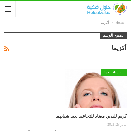
Home
أكزيما
تصفح الوسم
أكزيما
جمال بلا حدود
كريم لليدين مضاد للتجاعيد يعيد شبابهما
يناير 23, 2021