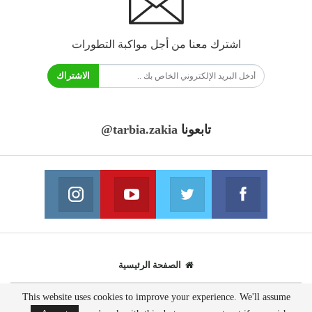
اشترك معنا من أجل مواكبة التطورات
الاشتراك
تابعونا
@tarbia.zakia
فايسبوك
تويتر
يوتيوب
انستغرام
انضم الينا
انضم الينا
انضم الينا
انضم الينا
الصفحة الرئيسية
This website uses cookies to improve your experience. We'll assume
© 2020 - جميع الحقوق محفوظة.