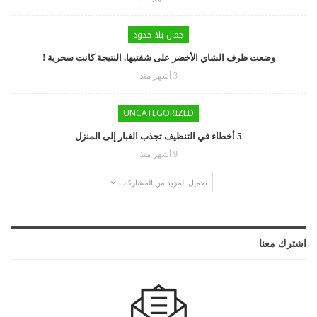
جمال بلا حدود
وضعت ظرف الشاي الأخضر على شفتيها. النتيجة كانت سحرية !
3 أشهر منذ
UNCATEGORIZED
5 أخطاء في التنظيف تجذب الغبار إلى المنزل
9 أشهر منذ
تحميل المزيد من المشاركات
اشترك معنا