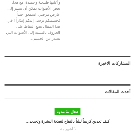
وأغلبها طبيعية وحميدة. مع هذا،
بعض الأصوات يمكن أن تشير إلى
عارض مرضي. اسمعوا جيداً،
فجسمكم يرسل إليكم إنذاراً ! في
هذا المقال نضع النقاط على
الحروف بالنسبة إلى الأصوات التي
تصدر عن الجسم…
المشاركات الاخيرة
أحدث المقالات
جمال بلا حدود
كيف تعدين كريماً ليلياً بالتفاح لتغذية البشرة وتجديد…
3 أشهر منذ