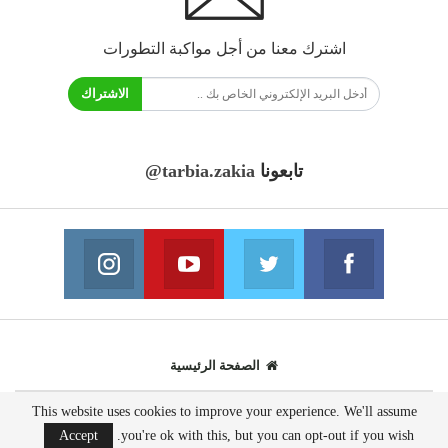
اشترك معنا من أجل مواكبة التطورات
الاشتراك
تابعونا
@tarbia.zakia
فايسبوك
تويتر
يوتيوب
انستغرام
انضم الينا
انضم الينا
انضم الينا
انضم الينا
الصفحة الرئيسية
This website uses cookies to improve your experience. We'll assume
© 2020 - جميع الحقوق محفوظة.
Accept
you're ok with this, but you can opt-out if you wish.