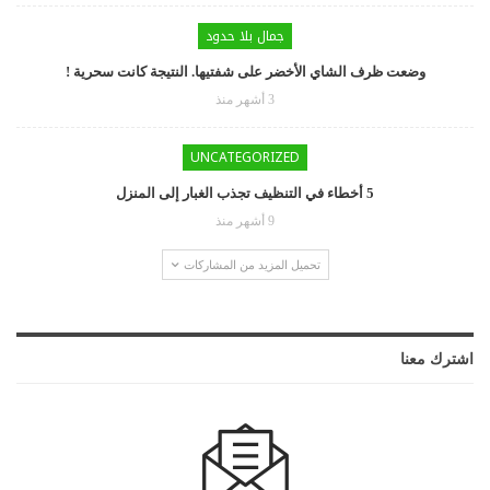
جمال بلا حدود
وضعت ظرف الشاي الأخضر على شفتيها. النتيجة كانت سحرية !
3 أشهر منذ
UNCATEGORIZED
5 أخطاء في التنظيف تجذب الغبار إلى المنزل
9 أشهر منذ
تحميل المزيد من المشاركات
اشترك معنا