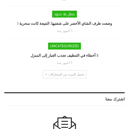
جمال بلا حدود
وضعت ظرف الشاي الأخضر على شفتيها. النتيجة كانت سحرية !
3 أشهر منذ
UNCATEGORIZED
5 أخطاء في التنظيف تجذب الغبار إلى المنزل
9 أشهر منذ
تحميل المزيد من المشاركات
اشترك معنا