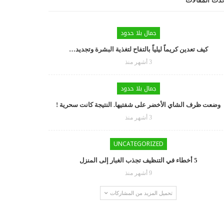
دث المقالات
جمال بلا حدود
كيف تعدين كريماً ليلياً بالتفاح لتغذية البشرة وتجديد…
3 أشهر منذ
جمال بلا حدود
وضعت ظرف الشاي الأخضر على شفتيها. النتيجة كانت سحرية !
3 أشهر منذ
UNCATEGORIZED
5 أخطاء في التنظيف تجذب الغبار إلى المنزل
9 أشهر منذ
تحميل المزيد من المشاركات