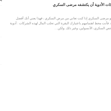
أح
ركات الأدوية أن يكتشفه مرضى السكري
 و مرضى السكري
إذا كنت تعاني من مرض السكري ، فهذا يعني أنك أفضل
فأنت محط اهتمامهم باعتبارك البقرة التي تحلب المال لهذه الشركات : أدوية
فحص السكري، الأنسولين، وغير ذلك. ولكن
…