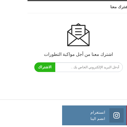
ترك معنا
اشترك معنا من أجل مواكبة التطورات
الاشتراك
انستغرام
انضم الينا