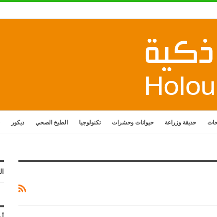
حات
حديقة وزراعة
حيوانات وحشرات
تكنولوجيا
الطبخ الصحي
ديكور
ال