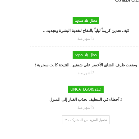
دث المقالات
جمال بلا حدود
كيف تعدين كريماً ليلياً بالتفاح لتغذية البشرة وتجديد…
3 أشهر منذ
جمال بلا حدود
وضعت ظرف الشاي الأخضر على شفتيها. النتيجة كانت سحرية !
3 أشهر منذ
UNCATEGORIZED
5 أخطاء في التنظيف تجذب الغبار إلى المنزل
9 أشهر منذ
تحميل المزيد من المشاركات