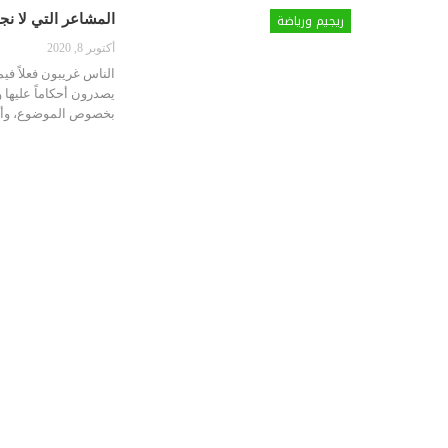
ريجيم ورياضة
المشاعر التي لا نجد
أكتوبر 8, 2020
الناس غريبون فعلاً فيم
يصدرون أحكاماً عليها 
بخصوص الموضوع، وأخبر