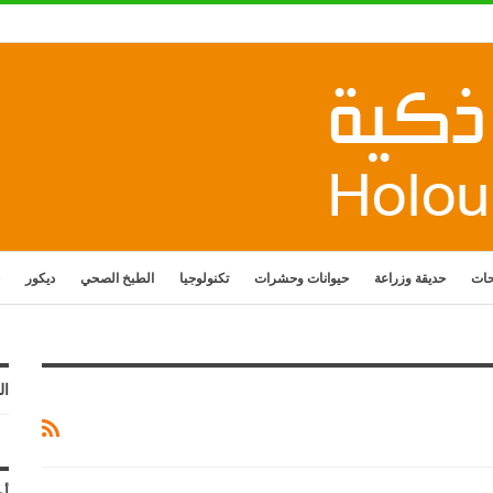
حات
حديقة وزراعة
حيوانات وحشرات
تكنولوجيا
الطبخ الصحي
ديكور
ال