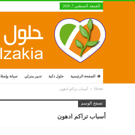
الجمعة, أغسطس 7, 2026
الصفحة الرئيسية
حلول ذكية
تدبير منزلي
صيانة وإصلا
Home
أسباب تراكم ادهون
تصفح الوسم
أسباب تراكم ادهون