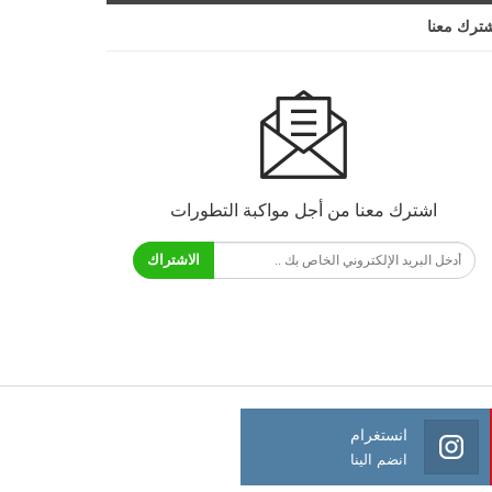
ترك معنا
اشترك معنا من أجل مواكبة التطورات
الاشتراك
انستغرام
انضم الينا