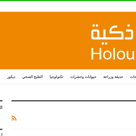
حات
حديقة وزراعة
حيوانات وحشرات
تكنولوجيا
الطبخ الصحي
ديكور
ال