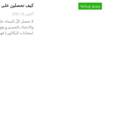
ريجيم ورياضة
كيف تحصلين على أو
أكتوبر 14, 2020
لا تحصل كلّ النساء ع
والاعتناء بالجسم ورفع
امتحانات البكالوريا فهذ