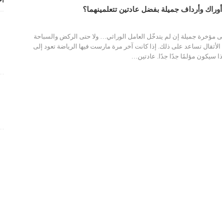
أح
راك وأرداف جميلة بفضل عادتين تتعلمينهما؟
لى مؤخرة جميلة إن لم يتدخّل العامل الوراثي… ولا حتى الركض والسباحة
 الأثقال تساعد على ذلك.
إذا كانت آخر مرة مارست فيها الرياضة تعود إلى
ا سيكون مؤلمًا جدًا جدًا. عادتين
…