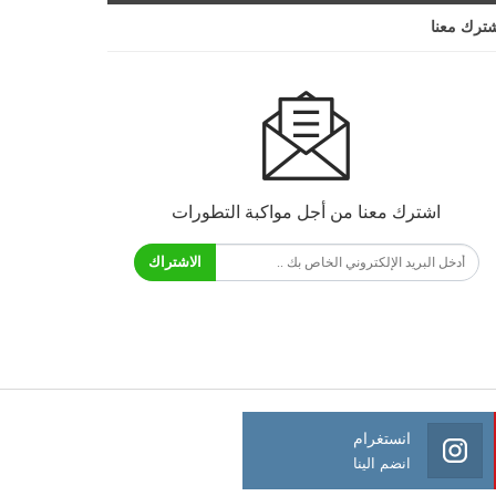
ترك معنا
اشترك معنا من أجل مواكبة التطورات
الاشتراك
انستغرام
انضم الينا