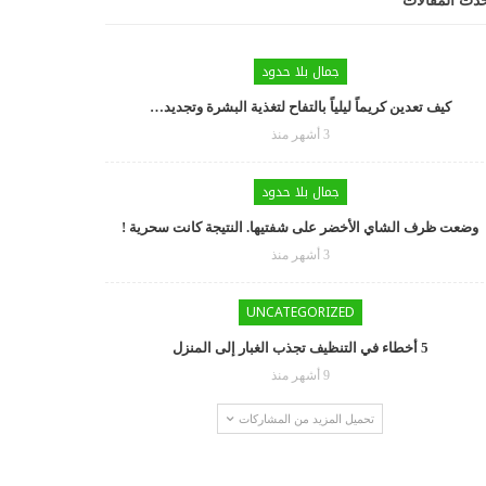
دث المقالات
جمال بلا حدود
كيف تعدين كريماً ليلياً بالتفاح لتغذية البشرة وتجديد…
3 أشهر منذ
جمال بلا حدود
وضعت ظرف الشاي الأخضر على شفتيها. النتيجة كانت سحرية !
3 أشهر منذ
UNCATEGORIZED
5 أخطاء في التنظيف تجذب الغبار إلى المنزل
9 أشهر منذ
تحميل المزيد من المشاركات