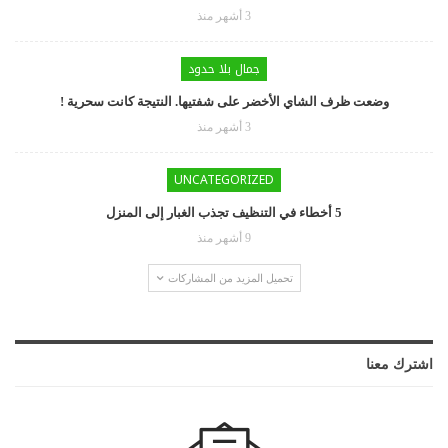
3 أشهر منذ
جمال بلا حدود
وضعت ظرف الشاي الأخضر على شفتيها. النتيجة كانت سحرية !
3 أشهر منذ
UNCATEGORIZED
5 أخطاء في التنظيف تجذب الغبار إلى المنزل
9 أشهر منذ
تحميل المزيد من المشاركات
اشترك معنا