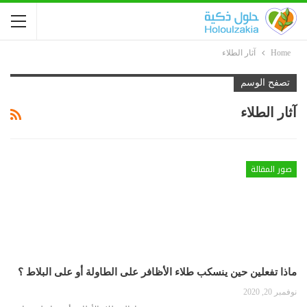
Home
آثار الطلاء
تصفح الوسم
آثار الطلاء
صور المقالة
ماذا تفعلين حين ينسكب طلاء الأظافر على الطاولة أو على البلاط ؟
نوفمبر 20, 2020