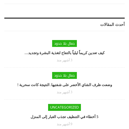
أحدث المقالات
جمال بلا حدود
كيف تعدين كريماً ليلياً بالتفاح لتغذية البشرة وتجديد…
3 أشهر منذ
جمال بلا حدود
وضعت ظرف الشاي الأخضر على شفتيها. النتيجة كانت سحرية !
3 أشهر منذ
UNCATEGORIZED
5 أخطاء في التنظيف تجذب الغبار إلى المنزل
9 أشهر منذ