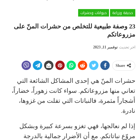
حديقة وزراعة
حيوانات وحشرات
23 وصفة طبيعية للتخلص من حشرات المنّ على
مزروعاتكم
اخر تحديث
نوفمبر 11, 2023
Share
حشرات المنّ هي إحدى المشاكل الشائعة التي
تعاني منها مزروعاتكم. سواء كانت زهوراً، خضاراً،
أشجاراً مثمرة، فالنباتات التي تفلت من غزوها،
نادرة.
إذا لم نعالجها، فهي تغزو بسرعة كبيرة وبشكل
مروّع نباتاتكم. مع أن الأضرار جمالية بالدرجة