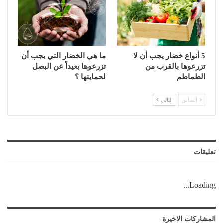
5 أنواع خضار يجب أن لا
ما هي الخضار التي يجب أن
تزرعوها بالقرب من
تزرعوها بعيداً عن البصل
الطماطم
لحمايتها ؟
السابق
التالي
تعليقات
Loading...
المشاركات الاخيرة