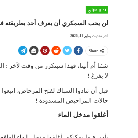
تدبير منزلي
لن يحب السمكري أن يعرف أحد بطريقته في
اخر تحديث
يناير 11, 2026
Share
شئنا أم أبينا، فهذا سيتكرر من وقت لآخر 
لا يفرغ !
حالات المراحيض المسدودة !
أغلقوا مدخل الماء
بأسرع ما يمكنكم، أغلقوا مدخل الماء الواقع 