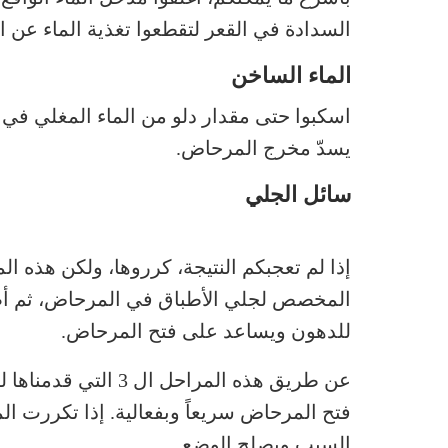
السدادة في القعر لتقطعوا تغذية الماء عن 
الماء الساخن
اسكبوا حتى مقدار دلو من الماء المغلي في ا
يسدّ مخرج المرحاض.
سائل الجلي
إذا لم تعجبكم النتيجة، كرروها، ولكن هذه ا
المخصص لجلي الأطباق في المرحاض، ثم أضي
للدهون ويساعد على فتح المرحاض.
عن طريق هذه المراحل ال 3 التي قدمناها لكم من
فتح المرحاض سريعاً وبفعالية. إذا تكررت 
السبب ويصلح الوضع.