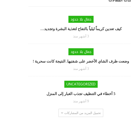
دث المقالات
جمال بلا حدود
كيف تعدين كريماً ليلياً بالتفاح لتغذية البشرة وتجديد…
3 أشهر منذ
جمال بلا حدود
وضعت ظرف الشاي الأخضر على شفتيها. النتيجة كانت سحرية !
3 أشهر منذ
UNCATEGORIZED
5 أخطاء في التنظيف تجذب الغبار إلى المنزل
9 أشهر منذ
تحميل المزيد من المشاركات