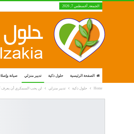
الجمعة, أغسطس 7, 2026
الصفحة الرئيسية
حلول ذكية
تدبير منزلي
صيانة وإصلا
Home
حلول ذكية
تدبير منزلي
لن يحب السمكري أن يعرف أح