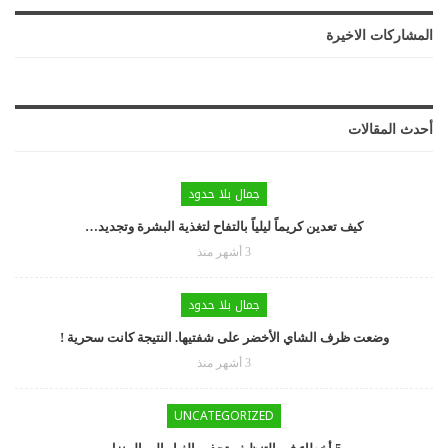
المشاركات الاخيرة
أحدث المقالات
جمال بلا حدود
كيف تعدين كريماً ليلياً بالتفاح لتغذية البشرة وتجديد…
3 أشهر منذ
جمال بلا حدود
وضعت ظرف الشاي الأخضر على شفتيها. النتيجة كانت سحرية !
3 أشهر منذ
UNCATEGORIZED