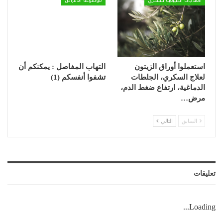
العلاجات الطبيعية للسكري
موسوعة الأمراض
استعملوا أوراق الزيتون
التهاب المفاصل : يمكنكم أن
لعلاج السكري، الجلطات
تشفوا أنفسكم (1)
الدماغية، ارتفاع ضغط الدم،
مرض…
السابق
التالي
تعليقات
Loading...