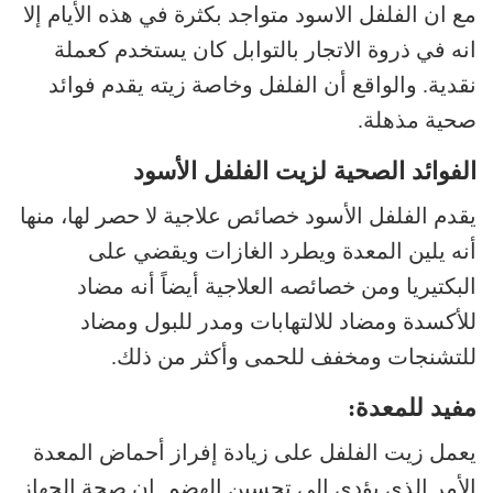
مع ان الفلفل الاسود متواجد بكثرة في هذه الأيام إلا
انه في ذروة الاتجار بالتوابل كان يستخدم كعملة
نقدية. والواقع أن الفلفل وخاصة زيته يقدم فوائد
صحية مذهلة.
الفوائد الصحية لزيت الفلفل الأسود
يقدم الفلفل الأسود خصائص علاجية لا حصر لها، منها
أنه يلين المعدة ويطرد الغازات ويقضي على
البكتيريا ومن خصائصه العلاجية أيضاً أنه مضاد
للأكسدة ومضاد للالتهابات ومدر للبول ومضاد
للتشنجات ومخفف للحمى وأكثر من ذلك.
مفيد للمعدة:
يعمل زيت الفلفل على زيادة إفراز أحماض المعدة
الأمر الذي يؤدي إلى تحسين الهضم. إن صحة الجهاز