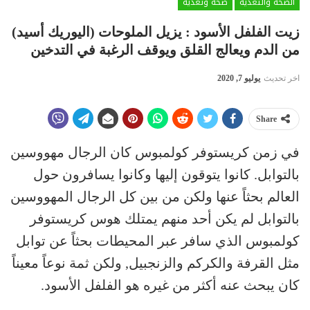
الصحة والتغذية
صحة وتغذية
زيت الفلفل الأسود : يزيل الملوحات (اليوريك أسيد)
من الدم ويعالج القلق ويوقف الرغبة في التدخين
اخر تحديث
يوليو 7, 2020
Share
في زمن كريستوفر كولمبوس كان الرجال مهووسين
بالتوابل. كانوا يتوقون إليها وكانوا يسافرون حول
العالم بحثاً عنها ولكن من بين كل الرجال المهووسين
بالتوابل لم يكن أحد منهم يمتلك هوس كريستوفر
كولمبوس الذي سافر عبر المحيطات بحثاً عن توابل
مثل القرفة والكركم والزنجبيل, ولكن ثمة نوعاً معيناً
كان يبحث عنه أكثر من غيره هو الفلفل الأسود.