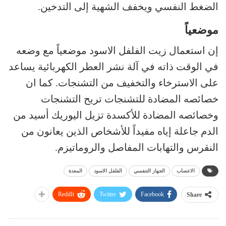
الضغط النفسي ويخفف الشهية إلى التدخين.
موضعياً
إن استعمال زيت الفلفل الاسود موضعياً مع وضعه
في الوقت ذاته في آلة نشر العطر الكهربائية يساعد
على الاسترخاء والتخفيف من التشنجات. كما ان
خصائصه المضادة للتشنجات تريح التشنجات
وخصائصه المضادة للأكسدة تزيل اليوريك أسيد من
الدم جاعلة إياه مفيداً للأشخاص الذين يعانون من
النقرس والتهابات المفاصل والروماتيزم.
الاعصاب
الجهاز التنفسي
الفلفل الاسود
المعدة
ReddIt
Twitter
Facebook
Share