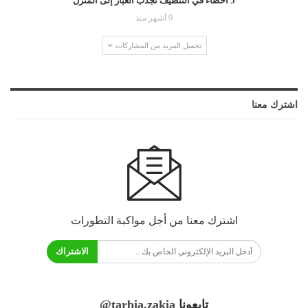
5 أخطاء في التنظيف تجذب الغبار إلى المنزل
9 أشهر منذ
تحميل المزيد من المشاركات
اشترك معنا
اشترك معنا من أجل مواكبة التطورات
الاشتراك
تابعونا
@tarbia.zakia