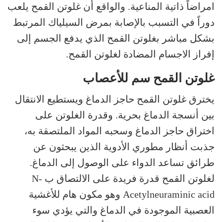
امراضاً ذاتية المناعية. والواقع أن غلوتن القمح يلعب
دوراً في التسبب بالإصابة بمرض السيلياك المرتبط
بشكل مباشر بغلوتن القمح الذي يدفع الجسم إلى
إفراز الاجسام المضادة لغلوتن القمح.
غلوتن القمح سم للأعصاب
يخترق غلوتن القمح حاجز الدماغ ويستطيع الانتقال
بين أنسجة الدماغ بحرية. وقدرة الغلوتن على
اختراق حاجز الدماغ وسحبه المواد الملتصقة به،
جذبت أنظار مطوري الأدوية الذين يبحثون عن
طرائق تساعد الدواء على الوصول إلى الدماغ.
لغلوتن القمح قدرة فريدة على الالتصاق ب N-
Acetylneuraminic acid وهو مكون هام للأغشية
العصبية الموجودة في الدماغ والتي يؤدي سوء