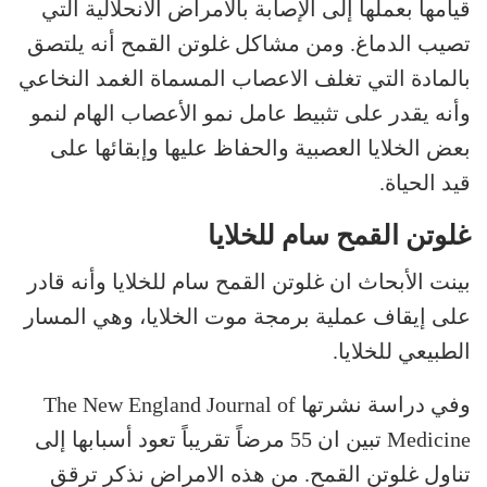
قيامها بعملها إلى الإصابة بالأمراض الانحلالية التي
تصيب الدماغ. ومن مشاكل غلوتن القمح أنه يلتصق
بالمادة التي تغلف الاعصاب المسماة الغمد النخاعي
وأنه يقدر على تثبيط عامل نمو الأعصاب الهام لنمو
بعض الخلايا العصبية والحفاظ عليها وإبقائها على
قيد الحياة.
غلوتن القمح سام للخلايا
بينت الأبحاث ان غلوتن القمح سام للخلايا وأنه قادر
على إيقاف عملية برمجة موت الخلايا، وهي المسار
الطبيعي للخلايا.
وفي دراسة نشرتها The New England Journal of
Medicine تبين ان 55 مرضاً تقريباً تعود أسبابها إلى
تناول غلوتن القمح. من هذه الامراض نذكر ترقق