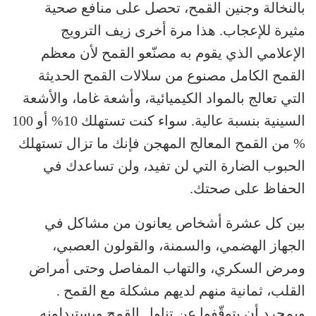
بالنخالة وجنين القمح، تحصل على منافع صحية
مثيرة للإعجاب. هذا مرة أخرى زيف الترويج
الإعلامي الذي يقوم به مصنّعو القمح لأن معظم
القمح الكامل مصنوع من سلالات القمح الحديثة
التي تعالج بالمواد الكيميائية، وأشعة غاما، والأشعة
السينية بنسبة عالية. سواء كنت تستهلك 10% أو 100
% من القمح المعالج المهجن فإنك ما تزال تستهلك
الحبوب الضارة التي لن تفيد، ولن تساعدك في
الحفاظ على صحتك.
بين كل عشرة أشخاص يعانون من مشاكل في
الجهاز الهضمي، والسمنة، والقولون العصبي،
ومرض السكري، والتهاب المفاصل وحتى أمراض
القلب، ثمانية منهم لديهم مشكلة مع القمح .
وبمجرد أن يتوقّفوا عن تناول القمح ويستبدلونه