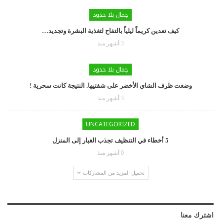
جمال بلا حدود
كيف تعدين كريماً ليلياً بالتفاح لتغذية البشرة وتجديد…
3 أشهر منذ
جمال بلا حدود
وضعت ظرف الشاي الأخضر على شفتيها. النتيجة كانت سحرية !
3 أشهر منذ
UNCATEGORIZED
5 أخطاء في التنظيف تجذب الغبار إلى المنزل
9 أشهر منذ
تحميل المزيد من المشاركات
اشترك معنا