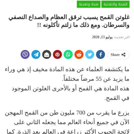
الصحة والتغذية
صحة وتغذية
غلوتن القمح يسبب ترقق العظام والصداع النصفي
والسرطان. ومع ذلك ما زلتم تأكلونه !!
اخر تحديث
يوليو 13, 2020
Share
ما يكتشفه العلماء عن هذه المادة مخيف إذ هي وراء
ما يزيد عن 55 مرضاً مختلفاً.
هذه المادة هي القمح أو بالأحرى الغلوتن الموجود
في القمح.
يزرع ما يقرب من 700 مليون طن من القمح المهجن
الآن في جميع أنحاء العالم مما يجعله الثاني على
لائحة الحبوب الأكثر زراعة في العالم بعد الذرة. كما