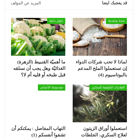
قد يعجبك ايضا
المزيد عن المؤلف
صحة وتغذية
حلول ذكية
لماذا لا تحب شركات الدواء
ما أهميّة القنبيط (الزهرة)
إن تستعملوا الملح المدعم
الغذائيّة وهل يجب أن نسلقه
بالبوتاسيوم (4)
قبل طبخه أو قليه أم لا؟
العلاجات الطبيعية للسكري
موسوعة الأمراض
استعملوا أوراق الزيتون
التهاب المفاصل : يمكنكم أن
لعلاج السكري، الجلطات
تشفوا أنفسكم (1)