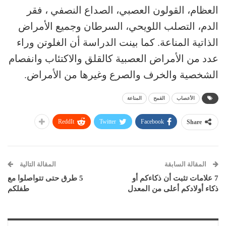
العظام، القولون العصبي، الصداع النصفي ، فقر
الدم، التصلب اللويحي، السرطان وجميع الأمراض
الذاتية المناعة. كما بينت الدراسة أن الغلوتن وراء
عدد من الأمراض العصبية كالقلق والاكتئاب وانفصام
الشخصية والخرف والصرع وغيرها من الأمراض.
الأعصاب
القمح
المناعة
ReddIt
Twitter
Facebook
Share
المقالة السابقة
المقالة التالية
7 علامات تثبت أن ذكاءكم أو
5 طرق حتى تتواصلوا مع
ذكاء أولادكم أعلى من المعدل
طفلكم