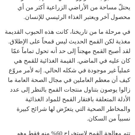
يحتلّ مساحة من الأراضي الزراعية أكثر من أي
محصول آخر ويعتبر الغذاء الرئيسي للإنسان.
في مرحلة ما من تاريخنا، كانت هذه الحبوب القديمة
مغذية لكن القمح الحديث ليس قمحاً على الإطلاق.
لقد أصبح القمح مهجناً إلى حد أنه تحول تماماً عمّا
كان عليه في الماضي. القيمة الغذائية للقمح هي
عملياً غير موجودة في شكله الحالي. إنه لأمر مروّع
كيف أن معظم العاملين في مجال الصحة العامة ما
زالوا يوصون بتناول منتجات القمح بالنظر إلى عدد
الأدلة المتعلقة بافتقار القمح للمواد الغذائية
والمخاطر الصحية التي يتعرّض لها شرائح كبيرة
نسبياً من السكان.
تتم معالجة القمح لاستخراج 60% منه فقط وهو