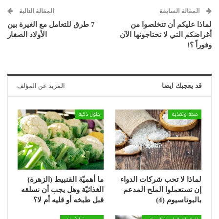
المقالة السابقة
المقالة التالية
لماذا عليكم أن تتخلصوا من
7 طرق للتعامل مع الغيرة بين
أغراضكم التي لا تحتاجونها الآن
الأولاد الصغار
وفوراً ؟!
قد يعجبك ايضا
المزيد عن المؤلف
صحة وتغذية
حلول ذكية
لماذا لا تحب شركات الدواء
ما أهميّة القنبيط (الزهرة)
إن تستعملوا الملح المدعم
الغذائيّة وهل يجب أن نسلقه
بالبوتاسيوم (4)
قبل طبخه أو قليه أم لا؟