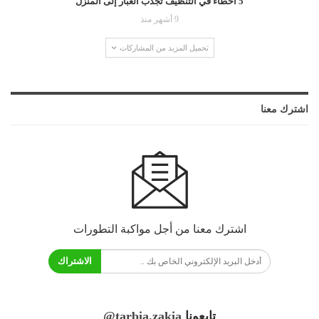
5 أخطاء في التنظيف تجذب الغبار إلى المنزل
9 أشهر منذ
تحميل المزيد من المشاركات
اشترك معنا
اشترك معنا من أجل مواكبة التطورات
الاشتراك
تابعونا
@tarbia.zakia