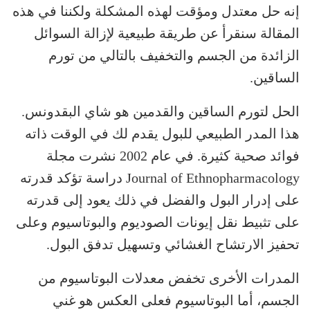
إنه حل معتدل ومؤقت لهذه المشكلة ولكننا في هذه
المقالة سنقرأ عن طريقة طبيعية لإزالة السوائل
الزائدة من الجسم والتخفيف بالتالي من تورم
الساقين.
الحل لتورم الساقين والقدمين هو شاي البقدونس.
هذا المدر الطبيعي للبول يقدم لك في الوقت ذاته
فوائد صحية كثيرة. في عام 2002 نشرت مجلة
Journal of Ethnopharmacology دراسة تؤكد قدرته
على إدرار البول والفضل في ذلك يعود إلى قدرته
على تثبيط نقل إيونات الصوديوم والبوتاسيوم وعلى
تحفيز الارتشاح الغشائي وتسهيل تدفق البول.
المدرات الأخرى تخفض معدلات البوتاسيوم من
الجسم، أما البوتاسيوم فعلى العكس هو غني