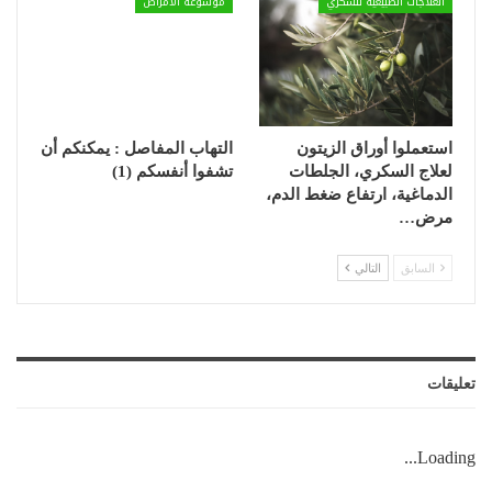
العلاجات الطبيعية للسكري
موسوعة الأمراض
استعملوا أوراق الزيتون
التهاب المفاصل : يمكنكم أن
لعلاج السكري، الجلطات
تشفوا أنفسكم (1)
الدماغية، ارتفاع ضغط الدم،
مرض…
السابق
التالي
تعليقات
Loading...