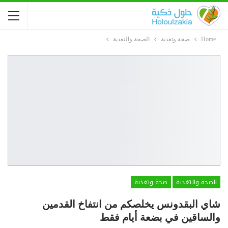
Home
صحة وتغذية
الصحة والتغذية
الصحة والتغذية
صحة وتغذية
شاي البقدونس يخلصكم من انتفاخ القدمين
والساقين في بضعة أيام فقط