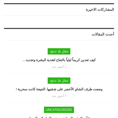
المشاركات الاخيرة
أحدث المقالات
جمال بلا حدود
كيف تعدين كريماً ليلياً بالتفاح لتغذية البشرة وتجديد…
3 أشهر منذ
جمال بلا حدود
وضعت ظرف الشاي الأخضر على شفتيها. النتيجة كانت سحرية !
3 أشهر منذ
UNCATEGORIZED