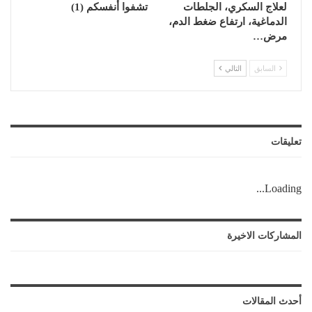
لعلاج السكري، الجلطات
تشفوا أنفسكم (1)
الدماغية، ارتفاع ضغط الدم،
مرض…
السابق
التالي
تعليقات
Loading...
المشاركات الاخيرة
أحدث المقالات