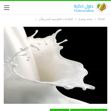
Home
صحة وتغذية
العلاجات الطبيعية للسرطان