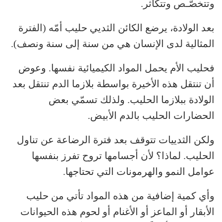
وتتخصّـص وتتكاثر.
بعد الولادة، يرضع الكائن الثديي حليب أمّه (الفترة
المثالية لدى الإنسان هي من سنة إلى سنة ونصف).
فحليب الأم يحمل المواد الكيميائية نفسها. وعوض
أن تنتقل هذه الأخيرة بواسطة بلازما الدم تنتقل بعد
الولادة ببلازما الحليب. ولذلك تسمّي بعض
الحضارات الحليب بالدم الأبيض.
ولكن الثدييات تتوقف بعد فترة الرضاعة عن تناول
الحليب. لماذا؟ لأن أجسامها تروح تفرز بنفسها
عوامل النمو والهرمونات التي تحتاجها.
وأي كمية إضافية من هذه المواد تأتي من حليب
الأبقار أو الماعز أو الأغنام أو لحوم هذه الحيوانات