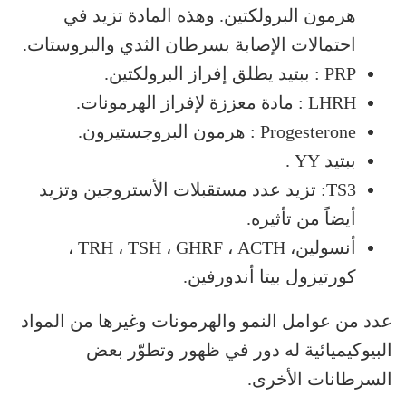
هرمون البرولكتين. وهذه المادة تزيد في
احتمالات الإصابة بسرطان الثدي والبروستات.
PRP : ببتيد يطلق إفراز البرولكتين.
LHRH : مادة معززة لإفراز الهرمونات.
Progesterone : هرمون البروجستيرون.
ببتيد YY .
TS3: تزيد عدد مستقبلات الأستروجين وتزيد
أيضاً من تأثيره.
أنسولين، TRH ، TSH ، GHRF ، ACTH ،
كورتيزول بيتا أندورفين.
عدد من عوامل النمو والهرمونات وغيرها من المواد
البيوكيميائية له دور في ظهور وتطوّر بعض
السرطانات الأخرى.