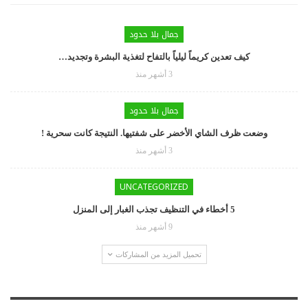
جمال بلا حدود
كيف تعدين كريماً ليلياً بالتفاح لتغذية البشرة وتجديد…
3 أشهر منذ
جمال بلا حدود
وضعت ظرف الشاي الأخضر على شفتيها. النتيجة كانت سحرية !
3 أشهر منذ
UNCATEGORIZED
5 أخطاء في التنظيف تجذب الغبار إلى المنزل
9 أشهر منذ
تحميل المزيد من المشاركات