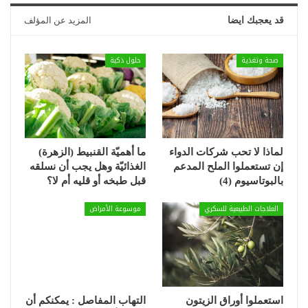
قد يعجبك ايضا
المزيد عن المؤلف
صحة وتغذية
حلول ذكية
لماذا لا تحب شركات الدواء
ما أهميّة القنبيط (الزهرة)
إن تستعملوا الملح المدعم
الغذائيّة وهل يجب أن نسلقه
بالبوتاسيوم (4)
قبل طبخه أو قليه أم لا؟
العلاجات الطبيعية للسكري
موسوعة الأمراض
استعملوا أوراق الزيتون
التهاب المفاصل : يمكنكم أن