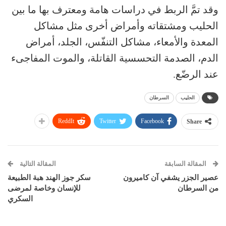
وقد تمَّ الربط في دراسات هامة ومعترف بها ما بين
الحليب ومشتقاته وأمراض أخرى مثل مشاكل
المعدة والأمعاء، مشاكل التنفّس، الجلد، أمراض
الدم، الصدمة التحسسية القاتلة، والموت المفاجىء
عند الرضّع.
الحليب
السرطان
ReddIt
Twitter
Facebook
Share
المقالة السابقة
المقالة التالية
عصير الجزر يشفي آن كاميرون
سكر جوز الهند هبة الطبيعة
من السرطان
للإنسان وخاصة لمرضى
السكري