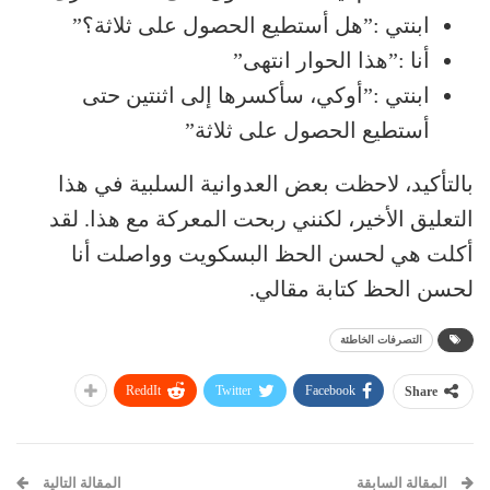
ابنتي :”هل أستطيع الحصول على ثلاثة؟”
أنا :”هذا الحوار انتهى”
ابنتي :”أوكي، سأكسرها إلى اثنتين حتى
أستطيع الحصول على ثلاثة”
بالتأكيد، لاحظت بعض العدوانية السلبية في هذا
التعليق الأخير، لكنني ربحت المعركة مع هذا. لقد
أكلت هي لحسن الحظ البسكويت وواصلت أنا
لحسن الحظ كتابة مقالي.
التصرفات الخاطئة
ReddIt
Twitter
Facebook
Share
المقالة السابقة
المقالة التالية