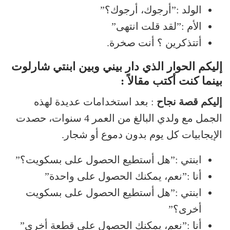
الولد :”أرجوك، أرجوك؟”
الأم :”لقد قلت انتهى”
أتتذكرين ؟ أنت صخرة.
إليكم الحوار الذي دار بيني وبين ابنتي شارلوت
بينما كنت أكتب مقالاً :
إليكم قصة نجاح
: بعد استخدامات عديدة لهذه
الجمل مع ولدي البالغ من العمر 4 سنوات، حصدت
الإيجابيات كل يوم بدون دموع أو شجار.
ابنتي :”هل أستطيع الحصول على بسكويت؟”
أنا :”نعم، يمكنك الحصول على واحدة”
ابنتي :”هل أستطيع الحصول على بسكويت
أخرى؟”
أنا :”نعم، يمكنك الحصول على قطعة أخرى”