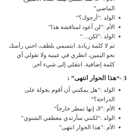
الماضي”
الولد :”أرجوك؟”
الأم :”لن أعود لمناقشة هذا”
الولد :”لكن…”
ثم لا كلمة زيادة. ابتسمي بلطف، احني رأسك
نحو اليمين، انظري في عينيه ولا تقولي أي
كلمة إضافية. انتقلي إلى شيء آخر.
3 -“هذا الحوار انتهى” :
الولد :”هل يمكنني أن أقوم بجولة على
الدراجة؟”
الأم :”لا، إنها تمطر خارجاً”
الولد :”لكنني سأرتدي معطفي الشتوي”
الأم :”هذا الحوار انتهى”