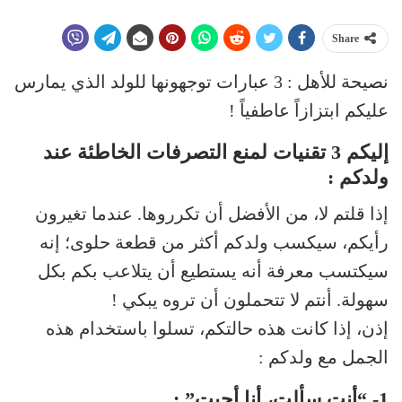
Share
نصيحة للأهل : 3 عبارات توجهونها للولد الذي يمارس
عليكم ابتزازاً عاطفياً !
إليكم 3 تقنيات لمنع التصرفات الخاطئة عند
ولدكم :
إذا قلتم لا، من الأفضل أن تكرروها. عندما تغيرون
رأيكم، سيكسب ولدكم أكثر من قطعة حلوى؛ إنه
سيكتسب معرفة أنه يستطيع أن يتلاعب بكم بكل
سهولة. أنتم لا تتحملون أن تروه يبكي !
إذن، إذا كانت هذه حالتكم، تسلوا باستخدام هذه
الجمل مع ولدكم :
1- “أنت سألت، أنا أجبت” :