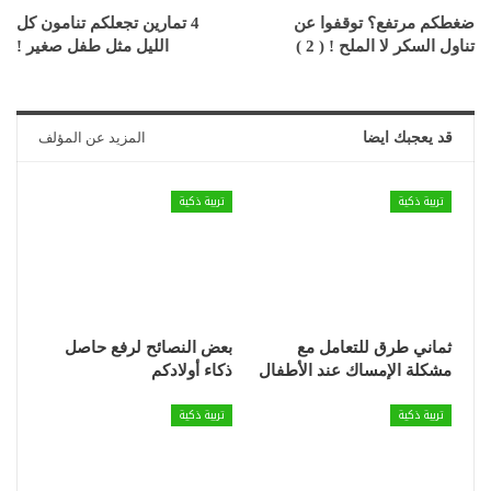
ضغطكم مرتفع؟ توقفوا عن
4 تمارين تجعلكم تنامون كل
تناول السكر لا الملح ! ( 2 )
الليل مثل طفل صغير !
قد يعجبك ايضا
المزيد عن المؤلف
تربية ذكية
تربية ذكية
ثماني طرق للتعامل مع
بعض النصائح لرفع حاصل
مشكلة الإمساك عند الأطفال
ذكاء أولادكم
تربية ذكية
تربية ذكية