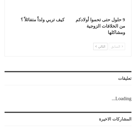
9 حلول حتى تحموا أولادكم
كيف تربي ولداً متفائلاً ؟
من الخلافات الزوجية
ومشاكلها
السابق
التالي
تعليقات
Loading...
المشاركات الاخيرة