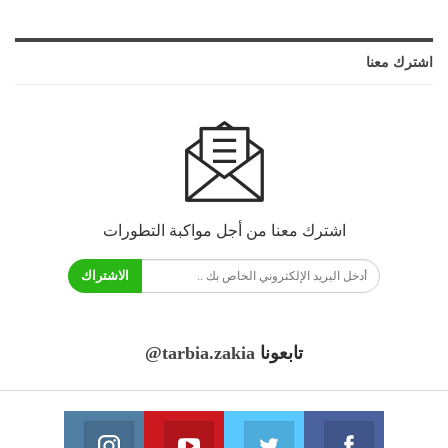
اشترك معنا
اشترك معنا من أجل مواكبة التطورات
الاشتراك
تابعونا
@tarbia.zakia
فايسبوك
تويتر
يوتيوب
انستغرام