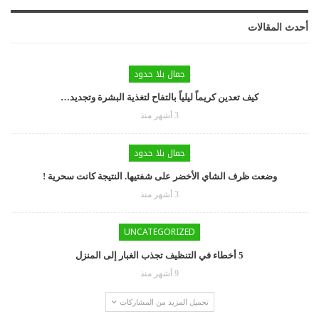
أحدث المقالات
جمال بلا حدود
كيف تعدين كريماً ليلياً بالتفاح لتغذية البشرة وتجديد…
3 أشهر منذ
جمال بلا حدود
وضعت ظرف الشاي الأخضر على شفتيها. النتيجة كانت سحرية !
3 أشهر منذ
UNCATEGORIZED
5 أخطاء في التنظيف تجذب الغبار إلى المنزل
9 أشهر منذ
تحميل المزيد من المشاركات