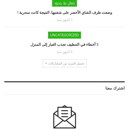
جمال بلا حدود
وضعت ظرف الشاي الأخضر على شفتيها. النتيجة كانت سحرية !
3 أشهر منذ
UNCATEGORIZED
5 أخطاء في التنظيف تجذب الغبار إلى المنزل
9 أشهر منذ
تحميل المزيد من المشاركات
اشترك معنا