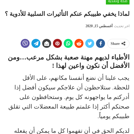
صحة وتغذية
لماذا يخفي طبيبكم عنكم التأثيرات السلبية للأدوية ؟
اخر تحديث
أغسطس 15, 2020
Share
الأطباء لديهم مهنة صعبة بشكل مرعب…ومن
الأفضل أن نكون واعين لهذا !
يجب علينا أن نضع أنفسنا مكانهم، على الأقل
للحظة. ستلاحظون أن علاجكم سيكون أفضل إذا
أدركتم ما يواجهونه كل يوم. وستحافظون على
صحتكم أكثر إذا علمتم طبيعة المعضلات التي تقلق
طبيبكم يومياً.
لديكم الحق في أن تفهموا كل ما يمكن أن يفعله