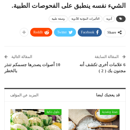
الشيء نفسه ينطبق على الفحوصات الطبية.
أدوية
التأثيرات المؤذية للأدوية
وصفة طبية
ReddIt
Twitter
Facebook
Share
المقالة السابقة
المقالة التالية
6 علامات أخرى تكشف أنه
10 أصوات يصدرها جسمكم تنذر
مجنون بك ( 2 )
بالخطر
قد يعجبك ايضا
المزيد عن المؤلف
صحة وتغذية
حلول ذكية