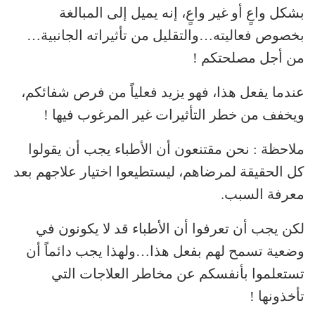
بشكل واعٍ أو غير واعٍ، إنه يميل إلى المبالغة
بخصوص فعاليته…والتقليل من تأثيراته الجانبية…
من أجل مصلحتكم !
عندما يفعل هذا، فهو يزيد فعلياً من فرص شفائكم،
ويخفف من خطر التأثيرات غير المرغوب فيها !
ملاحظة : نحن مقتنعون أن الأطباء يجب أن يقولوا
كل الحقيقة لمرضاهم، ليستطيعوا اختيار علاجهم بعد
معرفة السبب.
لكن يجب أن تعرفوا أن الأطباء قد لا يكونون في
وضعية تسمح لهم بفعل هذا…ولهذا يجب دائماً أن
تستعلموا بأنفسكم عن مخاطر العلاجات التي
تأخذونها !