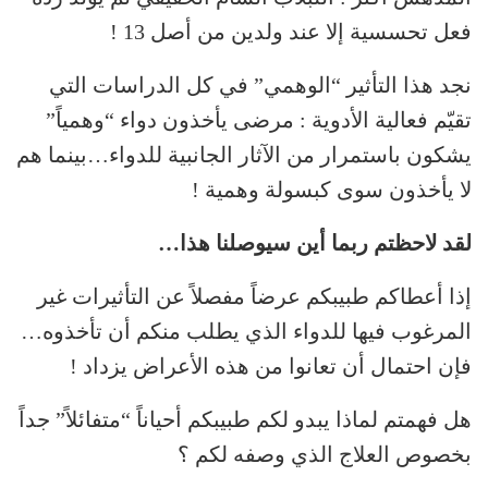
فعل تحسسية إلا عند ولدين من أصل 13 !
نجد هذا التأثير “الوهمي” في كل الدراسات التي
تقيّم فعالية الأدوية : مرضى يأخذون دواء “وهمياً”
يشكون باستمرار من الآثار الجانبية للدواء…بينما هم
لا يأخذون سوى كبسولة وهمية !
لقد لاحظتم ربما أين سيوصلنا هذا…
إذا أعطاكم طبيبكم عرضاً مفصلاً عن التأثيرات غير
المرغوب فيها للدواء الذي يطلب منكم أن تأخذوه…
فإن احتمال أن تعانوا من هذه الأعراض يزداد !
هل فهمتم لماذا يبدو لكم طبيبكم أحياناً “متفائلاً” جداً
بخصوص العلاج الذي وصفه لكم ؟