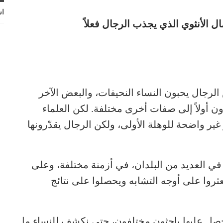
اش
الرجال يحبون النساء النحيفات، والبعض الآخر
ن أولاً إلى صفات أخرى مختلفة. لكن العلماء
 غير واضحة للوهلة الأولى، ولكن الرجال يقدّرونها
ي العديد من البلدان، في أزمنة مختلفة، وعلى
عثروا على أوجه التشابه ويحصلوا على نتائج
حصل عليها باحثون مختلفون، حتى نكشف للنساء ما