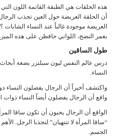
هذه الحلقات هي الطبقة القاتمة اللون التي 
أن الحلقة العريضة حول العين تجذب الرجال 
العريضة موجودة غالباً عند النساء الشابات ؟
بعمر النضج، اللواتي حافظن على هذه الميزة،
طول الساقين
درس عالم النفس ليون سيلتزر بضعة أبحاث 
النساء.
واكتشف أخيراً أن الرجال يفضلون النساء ذو
واقع أن الرجال يفضلون أيضاً النساء ذوات ال
الواقع أن الرجال يحبون أن تكون ساقا المرأ
“ساقا المرأة لا تنتهيان” لتجذبا الرجل. الأهم
الجسم.