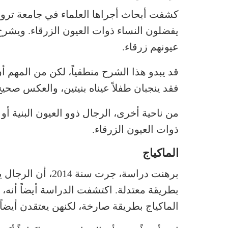
كشفت أبحاث أجراها العلماء في جامعة ترومس
يفضلون النساء ذوات العيون الزرقاء. ويشرح 
عيونهم زرقاء.
قد يبدو هذا الشرح منطقياً، لكن من المهم أ
فقد ينجبان طفلاً عيناه بنيتين، والعكس صحيح 
من ناحية أخرى، الرجال ذوو العيون البنية أ
ذوات العيون الزرقاء.
الماكياج
برهنت دراسة، جرت س
بطريقة معتدلة. اكتشفت الدراسة أيضاً أنه، 
الماكياج بطريقة صارخة، لكنهن يعتقدن أيضاً