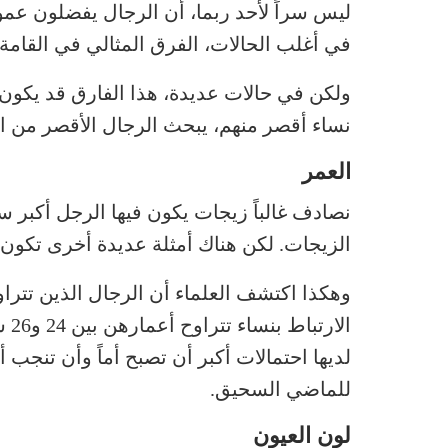
ليس سراً لأحد ربما، أن الرجال يفضلون عموم
في أغلب الحالات، الفرق المثالي في القامة هو أقل
ولكن في حالات عديدة، هذا الفارق قد يكون ش
نساء أقصر منهم، يبحث الرجال الأقصر من 
العمر
نصادف غالباً زيجات يكون فيها الرجل أكبر سنا
الزيجات. لكن هناك أمثلة عديدة أخرى تكون ا
الا
لديها احتمالات أكبر أن تصبح أماً وأن تنجب أول
للماضي السحيق.
لون العيون