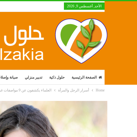
الأحد, أغسطس 9, 2026
الصفحة الرئيسية
حلول ذكية
تدبير منزلي
صيانة وإصلا
Home
أسرار الرجل والمرأة
العلماء يكشفون عن 9 مواصفات غريبة للجمال الأنثوي الذي يجذب الرجال فعلاً