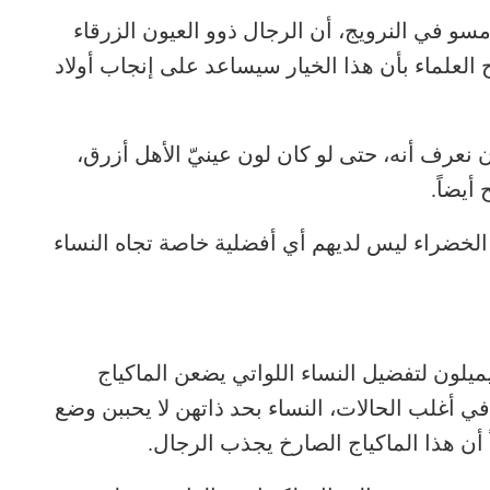
و في النرويج، أن الرجال ذوو العيون الزرقاء
العلماء بأن هذا الخيار سيساعد على إنجاب أولاد
ن نعرف أنه، حتى لو كان لون عينيّ الأهل أزرق،
أيضاً.
و الخضراء ليس لديهم أي أفضلية خاصة تجاه النساء
نة 2014، أن الرجال يميلون لتفضيل النساء اللواتي يضعن الماكياج
في أغلب الحالات، النساء بحد ذاتهن لا يحببن وضع
 أن هذا الماكياج الصارخ يجذب الرجال.