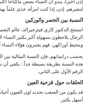
إذن أخيراً، يبدو أن النساء يضعن ماكياجاً أ
لتنفيرهم. إذن، إذا كنت امرأة، خذي علماً ب
النسبة بين الخصر والوركين
استنتج الدكتور كاري فيتزجيرالد، عالم النفس
الرجال يلاحظون بسهولة أكبر بكثير النساء 
ومحيط أوراكهن. فهم يعتبرون هؤلاء النساء أك
هذه النسبة بطريقة بسيطة جداً : يكفي أن 
الرقم الأول على الثاني.
الحلقات حول قزحية العين
قد يكون من الصعب تحديد لون العيون أحيانا
أسهل بكثير.