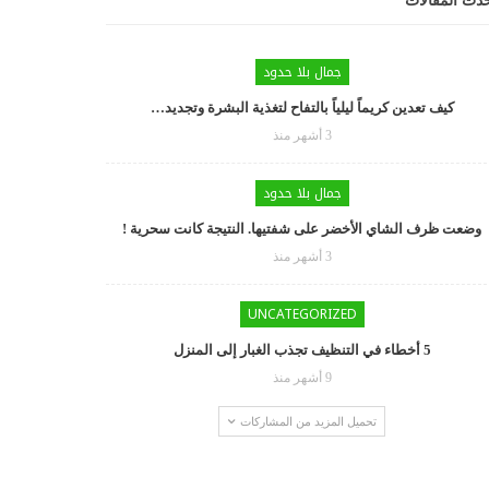
دث المقالات
جمال بلا حدود
كيف تعدين كريماً ليلياً بالتفاح لتغذية البشرة وتجديد…
3 أشهر منذ
جمال بلا حدود
وضعت ظرف الشاي الأخضر على شفتيها. النتيجة كانت سحرية !
3 أشهر منذ
UNCATEGORIZED
5 أخطاء في التنظيف تجذب الغبار إلى المنزل
9 أشهر منذ
تحميل المزيد من المشاركات