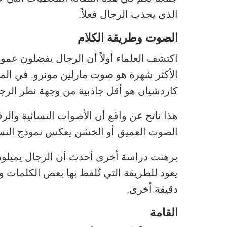
الذي يجذب الرجال فعلاً.
الصوت وطريقة الكلام
اكتشف العلماء أولاً أن الرجال يفضلون عموماً
الأكثر شهرة هو صوت مارلين مونرو. في الم
كاردشيان هو أقل جاذبية من وجهة نظر الرج
هذا ناتج عن واقع أن الأصوات النسائية والرفي
الصوت العميق أو الخشن يعكس نموذج النساء 
برهنت دراسة أخرى أحدث أن الرجال يميلون 
يعود للطريقة التي تُلفظ بها بعض الكلمات
دقيقة أخرى.
القامة