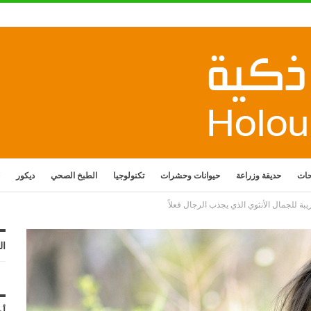
حات
حديقة وزراعة
حيوانات وحشرات
تكنولوجيا
الطبخ الصحي
ديكور
ال