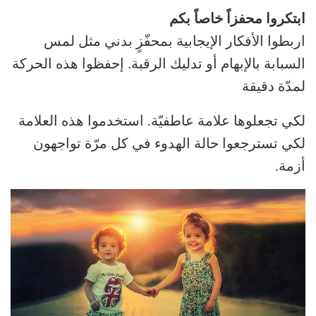
ابتكروا محفزاً خاصاً بكم
اربطوا الأفكار الإيجابية بمحفّزٍ بدني مثل لمس
السبابة بالإبهام أو تدليك الرقبة. إحفظوا هذه الحركة
لمدّة دقيقة
لكي تجعلوها علامة عاطفيّة. استخدموا هذه العلامة
لكي تسترجعوا حالة الهدوء في كل مرّة تواجهون
أزمة.