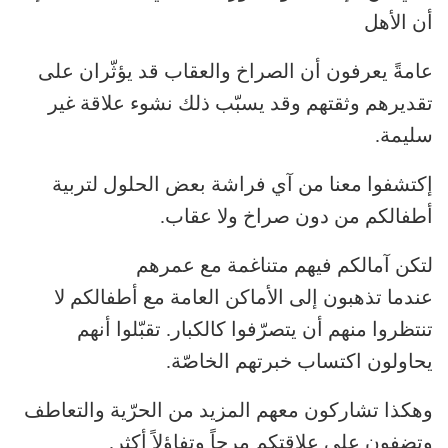
أن الأهل
عامةً يعرفون أن الصراخ والعقاب قد يؤثّران على
تقديرهم وثقتهم وقد يسبّب ذلك نشوء علاقة غير
سليمة.
إكتشفوا معنا من آي فراشة بعض الحلول لتربية
أطفالكم من دون صراخ ولا عقاب.
لتكن آمالكم فيهم متناغمة مع عمرهم
عندما تذهبون إلى الأماكن العامة مع أطفالكم لا
تنتظروا منهم أن يتصرّفوا كالكبار. تقبّلوا أنهم
يحاولون اكتساب خبرتهم الخاصّة.
وهكذا تشاركون معهم المزيد من الحرّية والتعاطف
وتضفون على علاقتكم مرحاً وتفاؤلاً أكثر.