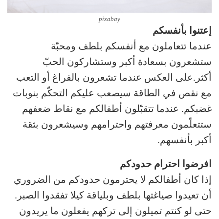
pixabay
إعتنوا بأنفسكم
عندما تتعاملون مع أنفسكم بلطف ومحبّة
ستشعرون بسعادة أكبر وستشاركون الحبّ
أكثر.على العكس عندما تشعرون بالفراغ أو التعب
مع نقص في الطاقة سيصعب عليكم التحكّم بنوبات
غضبكم. عندما تتقبّلون أطفالكم مع نقاط ضعفهم
ستتعلّمون معرفتهم واحترامهم وسيشعرون بثقة
أكبر بأنفسهم.
افرضوا احترام حدودكم
إذا كان أطفالكم لا يحترمون حدودكم من الضروري
أن تعيدوا صياغتها بلطف وبلياقة كيلا تفقدوا الصبر.
حتى لو كنتم تميلون إلى تركهم يفعلون ما يريدون