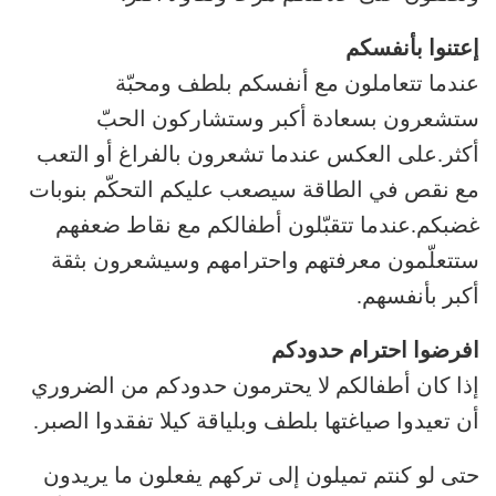
إعتنوا بأنفسكم
عندما تتعاملون مع أنفسكم بلطف ومحبّة
ستشعرون بسعادة أكبر وستشاركون الحبّ
أكثر.على العكس عندما تشعرون بالفراغ أو التعب
مع نقص في الطاقة سيصعب عليكم التحكّم بنوبات
غضبكم.عندما تتقبّلون أطفالكم مع نقاط ضعفهم
ستتعلّمون معرفتهم واحترامهم وسيشعرون بثقة
أكبر بأنفسهم.
افرضوا احترام حدودكم
إذا كان أطفالكم لا يحترمون حدودكم من الضروري
أن تعيدوا صياغتها بلطف وبلياقة كيلا تفقدوا الصبر.
حتى لو كنتم تميلون إلى تركهم يفعلون ما يريدون