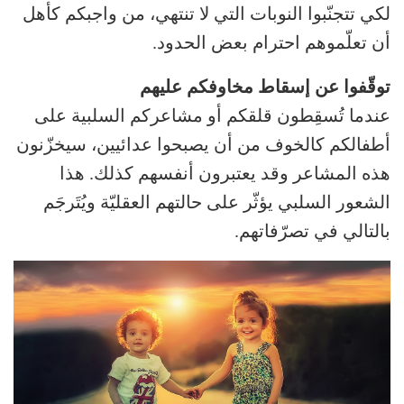
لكي تتجنّبوا النوبات التي لا تنتهي، من واجبكم كأهل
أن تعلّموهم احترام بعض الحدود.
توقّفوا عن إسقاط مخاوفكم عليهم
عندما تُسقِطون قلقكم أو مشاعركم السلبية على
أطفالكم كالخوف من أن يصبحوا عدائيين، سيخزّنون
هذه المشاعر وقد يعتبرون أنفسهم كذلك. هذا
الشعور السلبي يؤثّر على حالتهم العقليّة ويُتَرجَم
بالتالي في تصرّفاتهم.