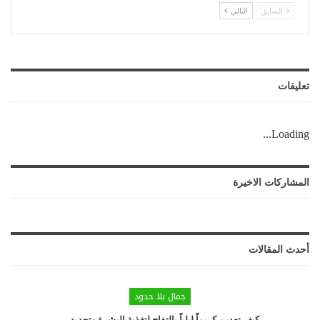
السابق
التالي
تعليقات
Loading...
المشاركات الاخيرة
أحدث المقالات
جمال بلا حدود
كيف تعدين كريماً ليلياً بالتفاح لتغذية البشرة وتجديد…