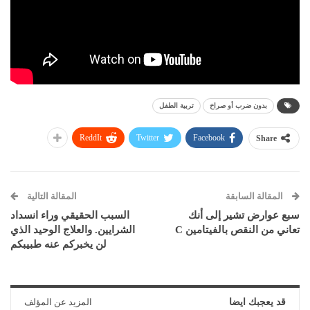
بدون ضرب أو صراخ
تربية الطفل
ReddIt
Twitter
Facebook
Share
المقالة السابقة
المقالة التالية
سبع عوارض تشير إلى أنك
السبب الحقيقي وراء انسداد
تعاني من النقص بالفيتامين C
الشرايين. والعلاج الوحيد الذي
لن يخبركم عنه طبيبكم
قد يعجبك ايضا
المزيد عن المؤلف