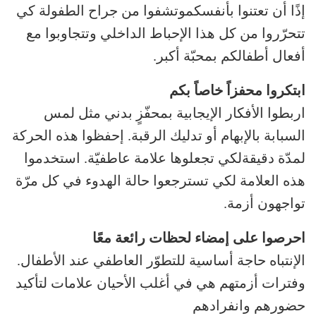
إذًا أن تعتنوا بأنفسكموتشفوا من جراح الطفولة كي
تتحرّروا من كل هذا الإحباط الداخلي وتتجاوبوا مع
أفعال أطفالكم بمحبّة أكبر.
ابتكروا محفزاً خاصاً بكم
اربطوا الأفكار الإيجابية بمحفّزٍ بدني مثل لمس
السبابة بالإبهام أو تدليك الرقبة. إحفظوا هذه الحركة
لمدّة دقيقةلكي تجعلوها علامة عاطفيّة. استخدموا
هذه العلامة لكي تسترجعوا حالة الهدوء في كل مرّة
تواجهون أزمة.
احرصوا على إمضاء لحظات رائعة معًا
الإنتباه حاجة أساسية للتطوّر العاطفي عند الأطفال.
وفترات أزمتهم هي في أغلب الأحيان علامات لتأكيد
حضورهم وانفرادهم