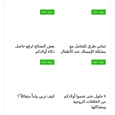
تربية ذكية
تربية ذكية
ثماني طرق للتعامل مع
بعض النصائح لرفع حاصل
مشكلة الإمساك عند الأطفال
ذكاء أولادكم
تربية ذكية
تربية ذكية
9 حلول حتى تحموا أولادكم
كيف تربي ولداً متفائلاً ؟
من الخلافات الزوجية
ومشاكلها