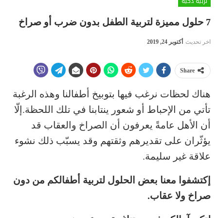
تربية ذكية
7 حلول مميزة لتربية الطفل بدون ضرب أو صراخ
اخر تحديث
أكتوبر 24, 2019
Share
هناك لحظات نرغب فيها بتوبيخ أطفالنا وهذه الرغبة
تأتي من الإحباط أو شعور ينتابنا في تلك اللحظة.إلّا
أن الأهل عامةً يعرفون أن الصراخ والعقاب قد
يؤثّران على تقديرهم وثقتهم وقد يسبّب ذلك نشوء
علاقة غير سليمة.
إكتشفوا معنا بعض الحلول لتربية أطفالكم من دون
صراخ ولا عقاب.