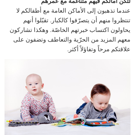
لتكن آمالكم فيهم متناغمة مع عمرهم
عندما تذهبون إلى الأماكن العامة مع أطفالكم لا
تنتظروا منهم أن يتصرّفوا كالكبار. تقبّلوا أنهم
يحاولون اكتساب خبرتهم الخاصّة. وهكذا تشاركون
معهم المزيد من الحرّية والتعاطف وتضفون على
علاقتكم مرحاً وتفاؤلاً أكثر.