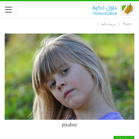
Home
تربية ذكية
pixabay