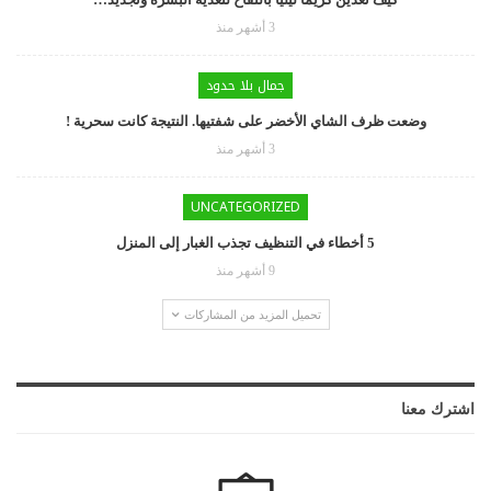
3 أشهر منذ
جمال بلا حدود
وضعت ظرف الشاي الأخضر على شفتيها. النتيجة كانت سحرية !
3 أشهر منذ
UNCATEGORIZED
5 أخطاء في التنظيف تجذب الغبار إلى المنزل
9 أشهر منذ
تحميل المزيد من المشاركات
اشترك معنا