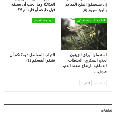
إن تستعملوا الملح المدعم
الغذائيّة وهل يجب أن نسلقه
بالبوتاسيوم (4)
قبل طبخه أو قليه أم لا؟
العلاجات الطبيعية للسكري
موسوعة الأمراض
استعملوا أوراق الزيتون
التهاب المفاصل : يمكنكم أن
لعلاج السكري، الجلطات
تشفوا أنفسكم (1)
الدماغية، ارتفاع ضغط الدم،
مرض…
السابق
التالي
تعليقات