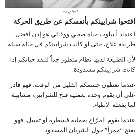
maxpixel
افتحوا شرايينكم بأنفسكم عن طريق الحركة
اعتماد أسلوب حياة صحي ووقائي هو إذن أفضل
طريقة علاج، حتى لو كانت شرايينكم في حالة سيئة.
لأن الطبيعة لديها نظام متطور جداً لتنقذ حياتكم إذا
كانت شرايينكم مسدودة.
عندما تعطون جسمكم القليل من الوقت، فهو قادر
على أن يقوم وحده بعملية فتح للشرايين، مشابهة
لما يفعله الأطباء.
عندما يقوم الجرّاح بعملية قسطرة أو تمييل، فهو
يفتح “ممراً” حول الشريان المسدود.