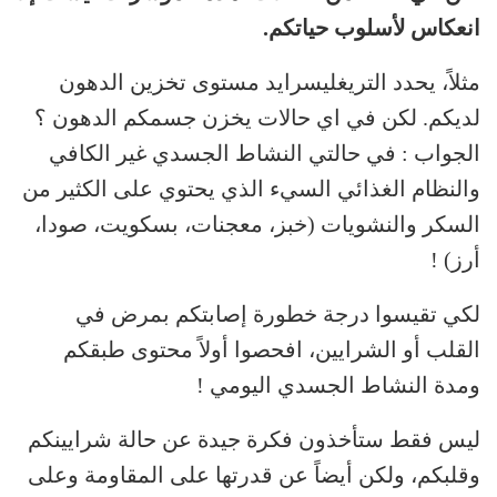
انعكاس لأسلوب حياتكم.
مثلاً، يحدد التريغليسرايد مستوى تخزين الدهون
لديكم. لكن في اي حالات يخزن جسمكم الدهون ؟
الجواب : في حالتي النشاط الجسدي غير الكافي
والنظام الغذائي السيء الذي يحتوي على الكثير من
السكر والنشويات (خبز، معجنات، بسكويت، صودا،
أرز) !
لكي تقيسوا درجة خطورة إصابتكم بمرض في
القلب أو الشرايين، افحصوا أولاً محتوى طبقكم
ومدة النشاط الجسدي اليومي !
ليس فقط ستأخذون فكرة جيدة عن حالة شرايينكم
وقلبكم، ولكن أيضاً عن قدرتها على المقاومة وعلى