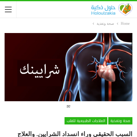
Home
صحة وتغذية
re
صحة وتغذية
العلاجات الطبيعية للقلب
السبب الحقيقي وراء انسداد الشرايين. والعلاج