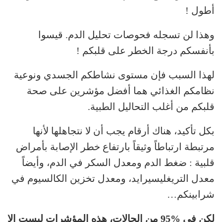
أطول !
وهذا لن تسجله فحوصات تحليل الدم. قيسوا
بأنفسكم درجة الخطر على قلبكم !
لهذا السبب فإن مستوى نشاطكم الجسدي ونوعية
نظامكم الغذائي هما أفضل مؤشرين على صحة
قلبكم من أغلب التحاليل الطبية.
بكل تأكيد، هناك أرقام يجب أن لا نتجاهلها لأنها
مرتبطة ارتباطاً وثيقاً بارتفاع خطر الإصابة بأمراض
قلبية : ضغط الدم ومعدل السكر في الدم، وأيضاً
معدل التريغليسيرايد، ومعدل تخزين الكالسيوم في
شرابينكم…
لكن في %95 من الحالات، هذه المؤشرات ليست إلا