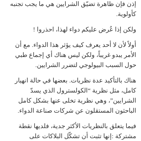
إذن فإن ظاهرة تضيّق الشرايين هي ما يجب تجنبه
كأولوية.
ولكن إذا عُرض عليكم دواء لهذا، احذروا !
أولاً لأن لا أحد يعرف كيف يؤثر هذا الدواء. مع أن
الأمر يبدو غريباً، ولكن ليس هناك أي إجماع طبي
حول السبب البيولوجي لتضرر الشرايين.
هناك بالتأكيد عدة نظريات. بعضها في حالة انهيار
كامل، مثل نظرية “الكولسترول الذي يسدّ
الشرايين”، وهي نظرية تخلى عنها بشكل كامل
الباحثون المستقلون عن شركات صناعة الدواء.
فيما يتعلق بالنظريات الأكثر جدية، فلديها نقطة
مشتركة :إنها تثبت أن تشكّل البلاكات على