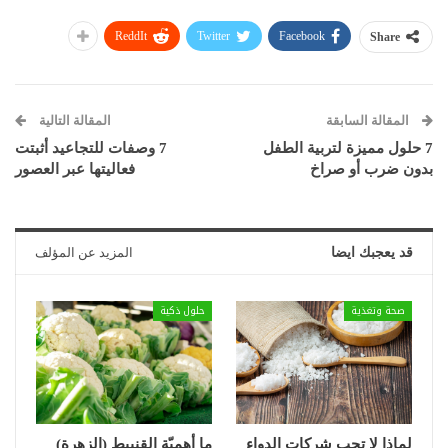
ReddIt
Twitter
Facebook
Share
المقالة السابقة
المقالة التالية
7 حلول مميزة لتربية الطفل
7 وصفات للتجاعيد أثبتت
بدون ضرب أو صراخ
فعاليتها عبر العصور
قد يعجبك ايضا
المزيد عن المؤلف
صحة وتغذية
حلول ذكية
لماذا لا تحب شركات الدواء
ما أهميّة القنبيط (الزهرة)