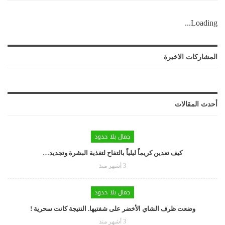
Loading...
المشاركات الاخيرة
أحدث المقالات
جمال بلا حدود
كيف تعدين كريماً ليلياً بالتفاح لتغذية البشرة وتجديد…
3 أشهر منذ
جمال بلا حدود
وضعت ظرف الشاي الأخضر على شفتيها. النتيجة كانت سحرية !
3 أشهر منذ