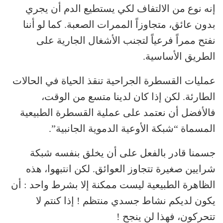
إنه نوع من الالتفاف لكي يستطيع الدم أن يجري
بدون عائق، متجاوزاً الممرات الصعبة. كما لو أننا
نفتح ممراً فرعياً لتجنب الأشغال الجارية على
الطريق الأساسية.
عمليات القسطرة الجراحية تنقذ الحياة في الحالات
الطارئة. لكن إذا كان لدينا متسع من الوقت،
فالأفضل أن نعتمد على عملية القسطرة الطبيعية
المسماة “شبكة الأوعية الدموية الجانبية”.
جسمنا قادر بالفعل على أن يخلق بنفسه شبكة
شرايين صغيرة تتجاوز العوائق. لكن انتبهوا، هذه
الظاهرة الطبيعية ليست ممكنة إلا بشرط واحد : أن
يكون لديكم نشاط جسدي منتظم ! إذا كنتم لا
تتحركون، فهذا لن ينجح !