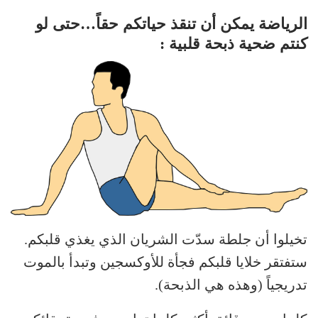
الرياضة يمكن أن تنقذ حياتكم حقاً…حتى لو
كنتم ضحية ذبحة قلبية :
تخيلوا أن جلطة سدّت الشريان الذي يغذي قلبكم.
ستفتقر خلايا قلبكم فجأة للأوكسجين وتبدأ بالموت
تدريجياً (وهذه هي الذبحة).