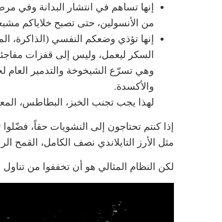
إنها تساهم في انتشار البدانة وفي مرض
من الأنسولين، حتى تصبح خلاياكم مشبع
إنها تؤذي وضعكم النفسي (الذاكرة، الم
السكر ليعمل، وليس إلى قفزات مفاجئة
وهي تسرّع الشيخوخة والتدمير العام لخل
والأكسدة.
لهذا يجب تجنب الخبز، البطاطس، المعج
مثل الأرز التايلاندي نصف الكامل، القمح الر
لكن النظام المثالي هو أن تخففوا من تناول 