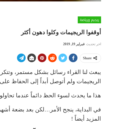
ريجيم ورياضة
أوقفوا الريجيمات وكلوا دهون أكثر
اخر تحديث
فبراير 19, 2019
Share
يبعث لنا القراء رسائل بشكل مستمر، وتتكرر
الريجيمات ولم أتوصل أبداً إلى الحفاظ على 
هذا ما يحدث لسوء الحظ دائماً عندما تحاول
في البداية، ينجح الأمر…لكن بعد بضعة أشه
المزيد أيضاً !