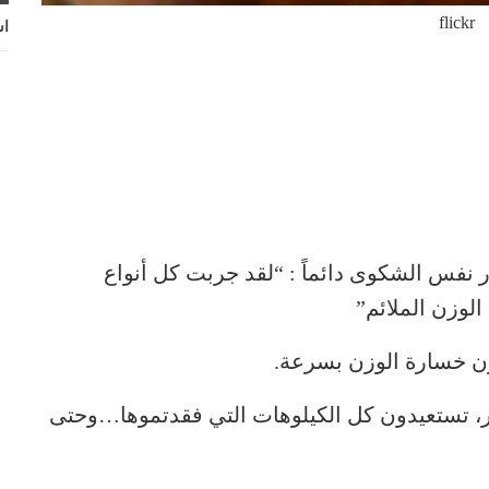
flickr
اش
 نفس الشكوى دائماً : “لقد جربت كل أنواع
الوزن الملائم”
ون خسارة الوزن بسرعة.
ر، تستعيدون كل الكيلوهات التي فقدتموها…وحتى