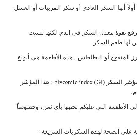
لاً أنها السكر العادي أو سكر المربيات أو العسل
ترفع بقوة معدل السكر في الدم. لكنها ليست
س لها طعم السكر.
لأرز المنفوخ أو البطاطس : هذه الأطعمة هي أنواع
كيف نعرف هذا ؟ بفضل مؤشر بسيط جداً، مؤشر السكر glycemic index (GI) : هذا المؤشر
م.
 الأطعمة التي عليكم تجنبها بأي ثمن، وخصوصاً
ثية على الصحة لهذه السكريات السريعة :