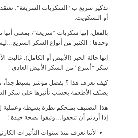
تذكير سريع ب “السكريات السريعة”، نعتقد أو
أو البسكويت.
بالفعل، إنها سكريات “سريعة”، بمعنى أنها 
وحدها ! الكثير من أنواع السكر السريع…لي
إنها حالة الخبز (الأبيض أو الكامل)، غاليت ا
سكر “أسرع” من السكر الأبيض العادي !
يصنّف الأطعمة بحسب تأثيرها على سكر الد
هذا التصنيف يمنحكم نظرة بسيطة وعملية إلى
إذا أردتم أن تنحفوا…وتبقوا بصحة جيدة !
لأننا نعرف منذ سنوات التأثيرات الكار