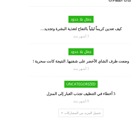
دث المقالات
جمال بلا حدود
كيف تعدين كريماً ليلياً بالتفاح لتغذية البشرة وتجديد…
3 أشهر منذ
جمال بلا حدود
وضعت ظرف الشاي الأخضر على شفتيها. النتيجة كانت سحرية !
3 أشهر منذ
UNCATEGORIZED
5 أخطاء في التنظيف تجذب الغبار إلى المنزل
9 أشهر منذ
تحميل المزيد من المشاركات