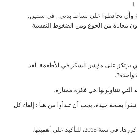
:
ة وأن تحافظوا على نشاط بدني . في سنتين،
(من 113كلغ إلى 102 كلغ) بدون معاناة من الجوع ومن الضغوط النفسية
ينياك الذي يرتكز على مؤشر السكر في الأطعمة. لقد
لتي تتناولونها هي فكرة ممتازة.
تبقوا بصحة جيدة، يجب أن تبدأوا من هنا : إلغاء كل
، للتأكيد على أهميتها.