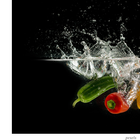
pexels