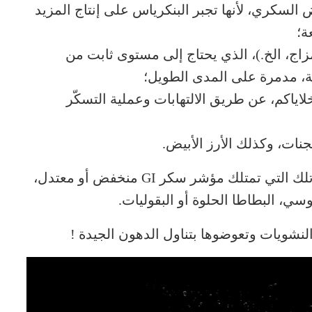
 السكري، لأنها تجبر البنكرياس على إنتاج المزيد
ة؛
زاج، الخ.)، الذي يحتاج إلى مستوى ثابت من
، مدمرة على المدى الطويل؛
اياكم، عن طريق الالتهابات وعملية التسكّر
نات، وكذلك الأرز الأبيض.
إذا كنتم تحتاجون إلى النشويات حقاً، فضّلوا تلك التي تمتلك مؤشر سكر GI منخفض أو معتدل،
وسي، البطاطا الحلوة أو البقوليات.
النشويات وتعوضوها بتناول الدهون الجيدة !