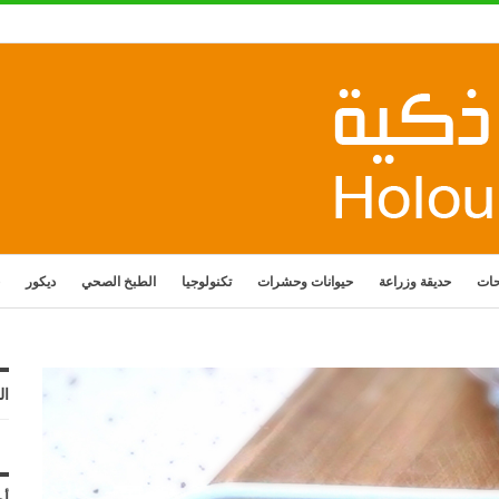
حات
حديقة وزراعة
حيوانات وحشرات
تكنولوجيا
الطبخ الصحي
ديكور
ال