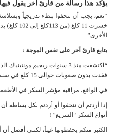
يؤكد هذا رسالة من قارئ آخر يقول فيها 
“نعم، يجب أن تنحفوا ببطء تدريجياً وبسلاس
خسرت 11 كلغ 
الأخرى”.
يتابع قارئ آخر على نفس الموجة :
“اكتشفت منذ 3 سنوات ريجيم مونت
فقدت بدون صعوبات حوالى 15 كلغ في سنة واحدة”.
في الواقع، مراقبة مؤشر السكر في الأطعمة ا
إذا أردتم أن تنحفوا أو أردتم بكل بساطة أن 
أنواع السكر “السريع” !
الكثير منكم يحفظونها غيباً، لكنني أفضل أن أكررها، في سنة 2018