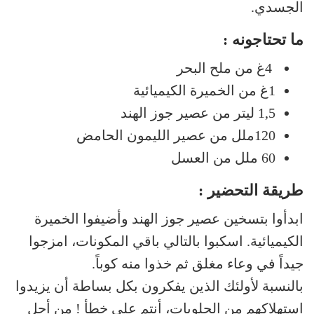
الجسدي.
ما تحتاجونه :
4غ من ملح البحر
1غ من الخميرة الكيميائية
1,5 ليتر من عصير جوز الهند
120ملل من عصير الليمون الحامض
60 ملل من العسل
طريقة التحضير :
ابدأوا بتسخين عصير جوز الهند وأضيفوا الخميرة
الكيميائية. اسكبوا بالتالي باقي المكونات، امزجوا
جيداً في وعاء مغلق ثم خذوا منه كوباً.
بالنسبة لأولئك الذين يفكرون بكل بساطة أن يزيدوا
استهلاكهم من الحلويات، أنتم على خطأ ! من أجل