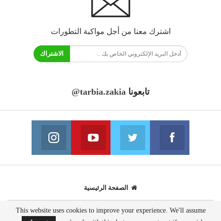
اشترك معنا من أجل مواكبة التطورات
الاشتراك
تابعونا
@tarbia.zakia
فايسبوك
تويتر
يوتيوب
انستغرام
انضم الينا
انضم الينا
انضم الينا
انضم الينا
الصفحة الرئيسية
This website uses cookies to improve your experience. We'll assume
© 2020 - جميع الحقوق محفوظة.