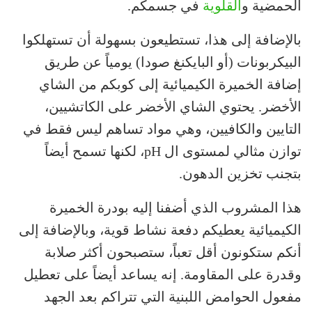
الحمضية و
القلوية
في جسمكم.
بالإضافة إلى هذا، تستطيعون بسهولة أن تستهلكوا
البيكربونات (أو البايكنغ صودا) يومياً عن طريق
إضافة الخميرة الكيميائية إلى كوبكم من الشاي
الأخضر. يحتوي الشاي الأخضر على الكاتشيين،
التايين والكافيين، وهي مواد تساهم ليس فقط في
توازن مثالي لمستوى ال pH، لكنها تسمح أيضاً
بتجنب تخزين الدهون.
هذا المشروب الذي أضفنا إليه بودرة الخميرة
الكيميائية يعطيكم دفعة نشاط قوية، وبالإضافة إلى
أنكم ستكونون أقل تعباً، ستصبحون أكثر صلابة
وقدرة على المقاومة. إنه يساعد أيضاً على تعطيل
مفعول الحوامض اللبنية التي تتراكم بعد الجهد