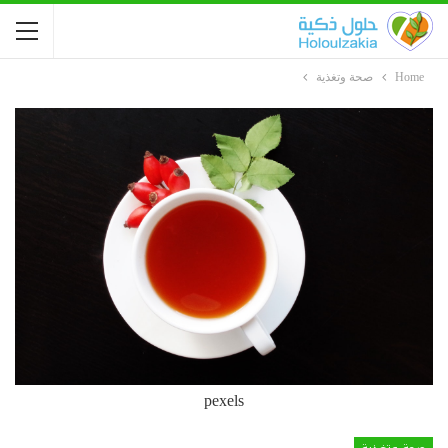
Home
صحة وتغذية
pexels