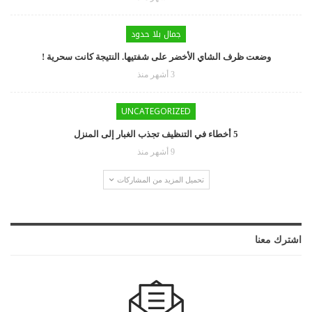
جمال بلا حدود
وضعت ظرف الشاي الأخضر على شفتيها. النتيجة كانت سحرية !
3 أشهر منذ
UNCATEGORIZED
5 أخطاء في التنظيف تجذب الغبار إلى المنزل
9 أشهر منذ
تحميل المزيد من المشاركات
اشترك معنا