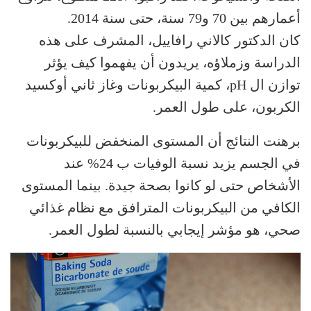
أعمارهم بين 70 و79 سنة، حتى سنة 2014.
كان الدكتور كالاني رافاييل، المشرف على هذه
الدراسة وزملاؤه، يريدون أن يفهموا كيف يؤثر
توازن ال pH، كمية البيكربونات وغاز ثاني أوكسيد
الكربون، على طول العمر.
برهنت النتائج أن المستوى المنخفض للبيكربونات
في الجسم يزيد نسبة الوفيات ب 24% عند
الأشخاص حتى لو كانوا بصحة جيدة. بينما المستوى
الكافي من البيكربونات المترافق مع نظام غذائي
صحي، هو مؤشر إيجابي بالنسبة لطول العمر.