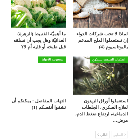
لماذا لا تحب شركات الدواء
ما أهميّة القنبيط (الزهرة)
إن تستعملوا الملح المدعم
الغذائيّة وهل يجب أن نسلقه
بالبوتاسيوم (4)
قبل طبخه أو قليه أم لا؟
العلاجات الطبيعية للسكري
موسوعة الأمراض
استعملوا أوراق الزيتون
التهاب المفاصل : يمكنكم أن
لعلاج السكري، الجلطات
تشفوا أنفسكم (1)
الدماغية، ارتفاع ضغط الدم،
مرض…
السابق
التالي