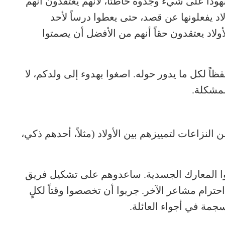
 شهوداً على شيء وجدوه خاطئاً، لأنهم يعتقدون أنهم
د يفعلونها عن قصد، حتى يعطوا درساً لأحد
ولاد يعتقدون حقاً أنهم من الأفضل أن يصمتوا
اً لكل ما يدور حوله. اصغوا بهدوء إلى ولدكم، لا
لمشكلة.
 النزاعات لتمييزهم بين الأولاد (مثلاً، أحدهم ذكي،
وا المعارك الجسدية. ساعدوهم على تشكيل فريق
احترام مشاعر الآخر. جربوا أن تخصصوا وقتاً لكلٍ
جمة في أجواء العائلة.