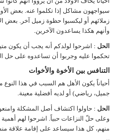
أحياناً يخاف الأولاد من أن يرووا أنهم كانوا
سيواجهون مشاكل إذا تكلموا عنه. بعض الأولا
زملائهم أو ليكسبوا حظوة زميل آخر. بعض الأ
وأنهم هكذا يساعدون الآخرين.
الحل
: اشرحوا لولدكم أنه يجب أن يكون متيقظ
تحكموا عليه وجربوا أن تساعدوه على حل ا
التنافس بين الأخوة والأخوات
أحياناً يكون الأهل هم السبب في هذا النوع من
جميل، رياضي) أو لديه أفضلية معينة.
الحل
: حاولوا اكتشاف أصل المشكلة وامنع
وعلى حلّ النزاعات حبياً. اشرحوا لهم أهمية 
منهم، كل هذا سيساعد على إقامة علاقة منس