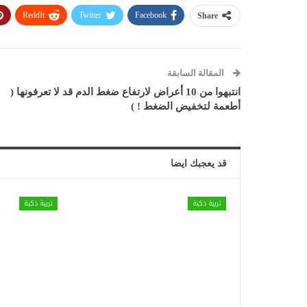
ReddIt
Twitter
Facebook
Share
المقالة السابقة
انتبهوا من 10 أعراض لارتفاع ضغط الدم قد لا تعرفونها (
أطعمة لتخفيض الضغط ! )
قد يعجبك ايضا
تربية ذكية
تربية ذكية