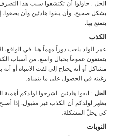
الحل : حاولوا أن تكتشفوا سبب هذا التصرف. 
بشكل صحيح، وأن يبقوا هادئين وأن يصغوا. إذ
يتمتع بها.
الكذب
عمر الولد يلعب دوراً مهماً هنا. في الواقع، 
يتمتعون عموماً بخيال واسع. من أسباب الكذب
مشاكل أو أنه يحتاج إلى لفت الانتباه أو أنه 
رغبته في الحصول على ما يتمناه.
الحل
: ابقوا هادئين. اشرحوا لولدكم أهمية 
يظهر لولدكم أن الكذب غير مقبول. إذا أصبح 
كي يحلّ المشكلة.
النوبات