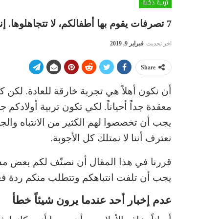
تربية ذكية
7 تصرفات يقوم بها أطفالكم، لا تتجاهلوها. إنها حقاً خطرة
اخر تحديث
فبراير 9, 2019
Share
أن نكون أهلاً هي تجربة خارقة للعادة. لكن كل
معقدة جداً أحياناً. لكي تكون تربية أولادكم
يجب أن تخصصوا لهم الكثير من الانتباه وال
نعترف أننا لا نمتلك كل الأجوبة.
قررنا في هذا المقال أن نصنّف لكم بعض مشاك
يجب أن تلفت انتباهكم وتتطلب منكم ردة فع
عدم إخبار أحد عندما يرون شيئاً خطأ