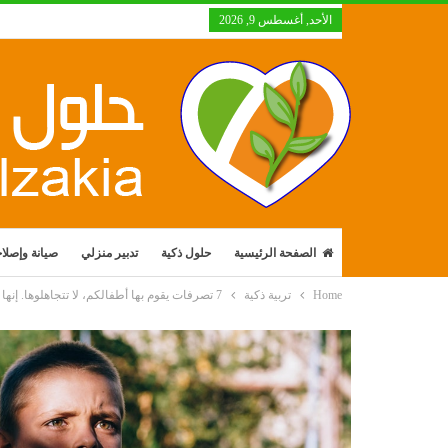
الأحد, أغسطس 9, 2026
الصفحة الرئيسية
حلول ذكية
تدبير منزلي
صيانة وإصلا
Home
تربية ذكية
7 تصرفات يقوم بها أطفالكم، لا تتجاهلوها. إنها حقاً خطرة