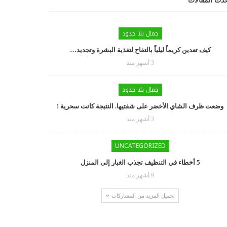
دث المقالات
جمال بلا حدود
كيف تعدين كريماً ليلياً بالتفاح لتغذية البشرة وتجديد…
3 أشهر منذ
جمال بلا حدود
وضعت ظرف الشاي الأخضر على شفتيها. النتيجة كانت سحرية !
3 أشهر منذ
UNCATEGORIZED
5 أخطاء في التنظيف تجذب الغبار إلى المنزل
9 أشهر منذ
تحميل المزيد من المشاركات