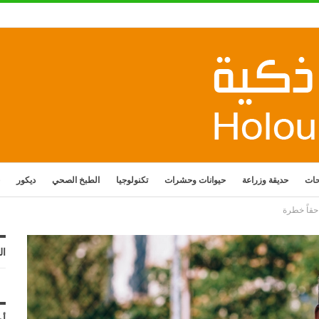
حات
حديقة وزراعة
حيوانات وحشرات
تكنولوجيا
الطبخ الصحي
ديكور
ال