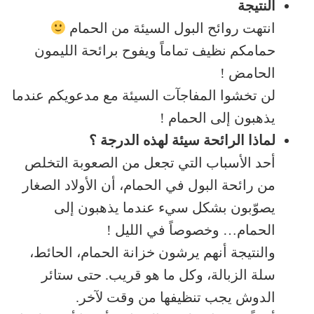
النتيجة
انتهت روائح البول السيئة من الحمام
حمامكم نظيف تماماً ويفوح برائحة الليمون
الحامض !
لن تخشوا المفاجآت السيئة مع مدعويكم عندما
يذهبون إلى الحمام !
لماذا الرائحة سيئة لهذه الدرجة ؟
أحد الأسباب التي تجعل من الصعوبة التخلص
من رائحة البول في الحمام، أن الأولاد الصغار
يصوّبون بشكل سيء عندما يذهبون إلى
الحمام… وخصوصاً في الليل !
والنتيجة أنهم يرشون خزانة الحمام، الحائط،
سلة الزبالة، وكل ما هو قريب. حتى ستائر
الدوش يجب تنظيفها من وقت لآخر.