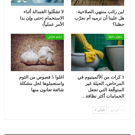
لبن رائب منتهي الصلاحية:
لا تشغّلوا الغسالة أثناء
هل علينا أن نرميه أم نجرّب
الاستحمام (حتى وإن بدا
حظنا؟
الأمر عملياً)
حلول ذكية
تدبير منزلي
3 كرات من الألمينيوم في
اغلوا 5 فصوص من الثوم
المرحاض، الحيلة غير
واستعملوها لحل مشكلة
المتوقّعة التي تجعل
شائعة تعانون منها
الحمامات أكثر نظافة…
السابق
التالي