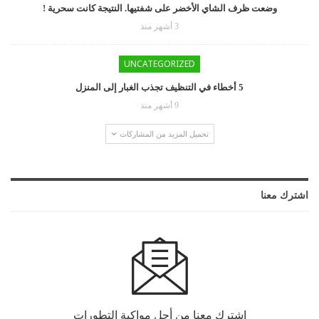
وضعت ظرف الشاي الأخضر على شفتيها. النتيجة كانت سحرية !
3 أشهر منذ
UNCATEGORIZED
5 أخطاء في التنظيف تجذب الغبار إلى المنزل
9 أشهر منذ
تحميل المزيد من المشاركات
اشترك معنا
اشترك معنا من أجل مواكبة التطورات