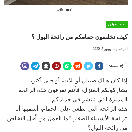
wikimedia
تدبير منزلي
كيف تخلصون حمامكم من رائحة البول ؟
اخر تحديث
يونيو 5, 2022
Share
إذا كان هناك صبيان أو ثلاث، أو حتى أكثر،
يشاركونكم المنزل، فأنتم تعرفون هذه الرائحة
المميزة التي تنتشر في حمامكم.
هذه الرائحة التي تطغى على الحمام، أسميها أنا
“رائحة الأشقياء الصغار!”ما العمل من أجل التخلص
من رائحة البول؟