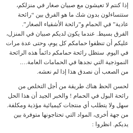
إذا كنتم لا تعيشون مع صبيان صغار في منزلكم،
ستتساءلون بدون شك ما هو الفرق بين “رائحة
عادية” في الحمام و”رائحة الأشقياء الصغار”.
الفرق بسيط. عندما يكون لديكم صبيان في المنزل،
عليكم أن تنظفوا حمامكم كل يوم، وحتى عدة مرات
في اليوم. ستظل رائحة حمامكم دائماً هذه الرائحة
النموذجية التي نجدها في الحمامات العامة….
من الصعب أن نصدق هذا إذا لم نعشه.
لحسن الحظ هناك طريقة من أجل التخلص من
رائحة البول في الحمام ! والخبر الجيد أن هذا الحل
سهل ولا يتطلب أي منتجات كيميائية مؤذية ومكلفة.
من جهة أخرى، المواد التي تحتاجونها متوفرة بين
يديكم. انظروا :