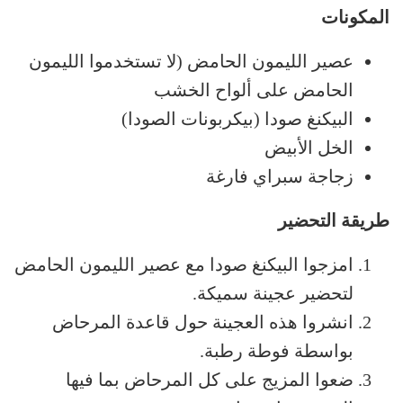
المكونات
عصير الليمون الحامض (لا تستخدموا الليمون
الحامض على ألواح الخشب
البيكنغ صودا (بيكربونات الصودا)
الخل الأبيض
زجاجة سبراي فارغة
طريقة التحضير
امزجوا البيكنغ صودا مع عصير الليمون الحامض
لتحضير عجينة سميكة.
انشروا هذه العجينة حول قاعدة المرحاض
بواسطة فوطة رطبة.
ضعوا المزيج على كل المرحاض بما فيها