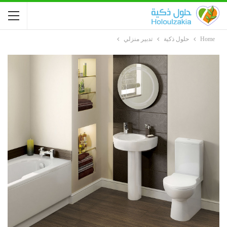
Home
حلول ذكية
تدبير منزلي