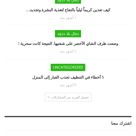
كيف تعدين كريماً ليلياً بالتفاح لتغذية البشرة وتجديد…
3 أشهر منذ
جمال بلا حدود
وضعت ظرف الشاي الأخضر على شفتيها. النتيجة كانت سحرية !
3 أشهر منذ
UNCATEGORIZED
5 أخطاء في التنظيف تجذب الغبار إلى المنزل
9 أشهر منذ
تحميل المزيد من المشاركات
اشترك معنا