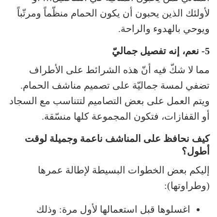
لأولئك الذين يحبون أن يكون الحمام منظّماً ومرتّباً
ويوحي بالهدوء والراحة.
5- نعم، إنه تفصيل جماليّ
مما لا شكّ فيه أنّ هذه الشرائط على الأطراف
تضفي لمسة جماليّة على تصميم مناشف الحمام.
ويتم العمل على بعض التصاميم لتتناسب مع السجاد
أو القفازات، فتكون المجموعة كلها منسّقة.
كيف نحافظ على المناشف ناعمة وجميلة لوقت
أطول؟
إليكم بعض الخطوات البسيطة لإطالة عمرها
(وطراوتها):
اغسلوها قبل استعمالها لأول مرة: وذلك