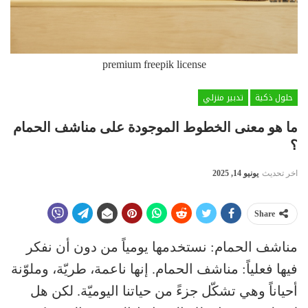
premium freepik license
حلول ذكية
تدبير منزلي
ما هو معنى الخطوط الموجودة على مناشف الحمام
؟
اخر تحديث
يونيو 14, 2025
Share
مناشف الحمام: نستخدمها يومياً من دون أن نفكر
فيها فعلياً: مناشف الحمام. إنها ناعمة، طريّة، وملوّنة
أحياناً وهي تشكّل جزءً من حياتنا اليوميّة. لكن هل