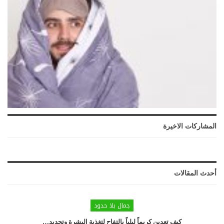
المشاركات الاخيرة
أحدث المقالات
جمال بلا حدود
كيف تعدين كريماً ليلياً بالتفاح لتغذية البشرة وتجديد…