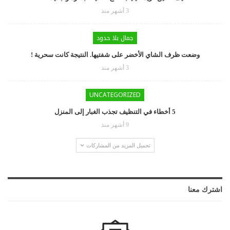
3 أشهر منذ
جمال بلا حدود
وضعت ظرف الشاي الأخضر على شفتيها. النتيجة كانت سحرية !
3 أشهر منذ
UNCATEGORIZED
5 أخطاء في التنظيف تجذب الغبار إلى المنزل
9 أشهر منذ
تحميل المزيد من المشاركات
اشترك معنا