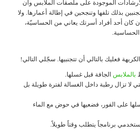
الارشادات الموجودة على ملصقات الملابس وأن
ين بذلك تلفها وتنجحين في إطالة أعمارها. ولا
ن كان أحد أفراد أسرتك يعاني من الحساسيّة،
الحساسية.
هة فعليك بالتالي أن تتجنبيها. سجّلي التالي!
ط
بالملابس
الجافة قبل غسلها.
تي لا تزال رطبة داخل الغسالة لفترة طويلة بل
لها على الفور، فضعيها في حوض مع الماء
خدمي برنامجاً يتطلب وقتاً طويلاً.