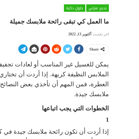
تدبير منزلي
حلول ذكية
ما العمل كي تبقى رائحة ملابسك جميلة
اخر تحديث
أكتوبر 13, 2022
Share
يمكن للغسيل غير المناسب أو لعادات تجفيف
الملابس النظيفة كريهة. إذا أردت أن تختار
العطرة، فمن المهم أن تأخذي بعض النصائح بعي
ملابسك جيدة.
الخطوات التي يجب اتباعها
1
إذا أردت أن تكون رائحة ملابسك جيدة في ك