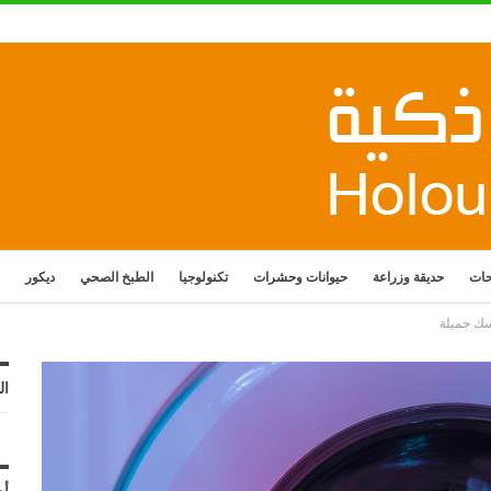
حات
حديقة وزراعة
حيوانات وحشرات
تكنولوجيا
الطبخ الصحي
ديكور
سك جميلة
ال