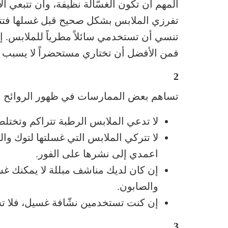
المهم أن تكون الغسّالة نظيفة، وأن تتبعي 
تفرزي الملابس بشكل صحيح قبل غسلها فتتجنب
تنسي أن تستخدمي سائلاً مطرياً للملابس. إ
فمن الأفضل أن تختاري مستحضراً لا يسبب 
2
تساهم بعض الممارسات في ظهور الروائح الكري
لا تدعي الملابس الرطبة تتراكم وتختل
لا تتركي الملابس التي غسلتها لتوك وال
اعمدي إلى نشرها على الفور.
إن كان لديك مناشف مبللة لا يمكنك غس
والصابون.
إن كنت تستخدمين نشّافة غسيل، فلا تست
3