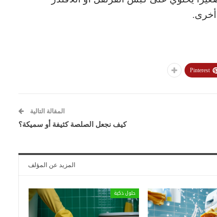
 أخرى.
Pinterest
المقالة التالية
كيف نجعل الصلصة كثيفة أو سميكة؟
المزيد عن المؤلف
حلول ذكية