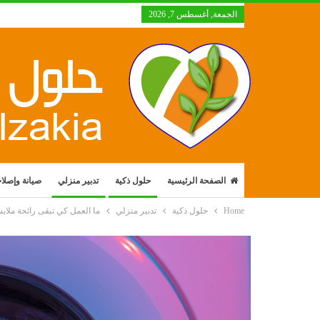
الجمعة, أغسطس 7, 2026
الصفحة الرئيسية
حلول ذكية
تدبير منزلي
صيانة وإصلا
Home
حلول ذكية
تدبير منزلي
ما العمل كي تبقى رائحة ملاب