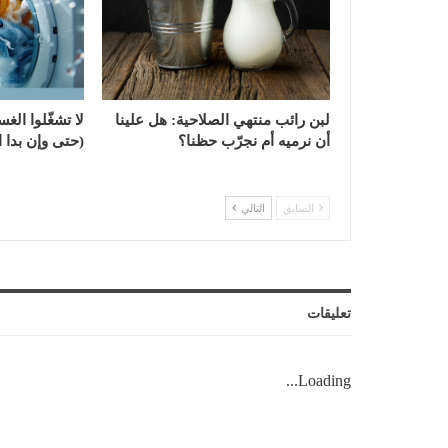
لبن رائب منتهي الصلاحية: هل علينا
لا تشغّلوا الغس
أن نرميه أم نجرّب حظنا؟
(حتى وإن بدا ال
السابق
التالي
تعليقات
Loading...