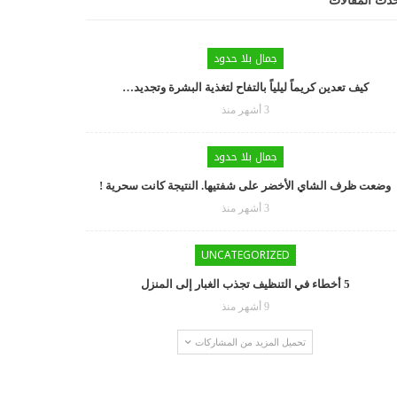
دث المقالات
جمال بلا حدود
كيف تعدين كريماً ليلياً بالتفاح لتغذية البشرة وتجديد…
3 أشهر منذ
جمال بلا حدود
وضعت ظرف الشاي الأخضر على شفتيها. النتيجة كانت سحرية !
3 أشهر منذ
UNCATEGORIZED
5 أخطاء في التنظيف تجذب الغبار إلى المنزل
9 أشهر منذ
تحميل المزيد من المشاركات