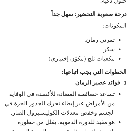
حلول ذكية.
درحة صعوبة التحضير: سهل جداً
المكونات:
ثمرتي رمان.
سكر
مكعبات ثلج (مكوّن إختياري)
الخطوات التي يجب اتباعها:
1- فوائد عصير الرمان
تساعد خصائصه المضادة للأكسدة في الوقاية
من الأمراض عبر إبطاء تحرك الجذور الحرة في
الجسم وخفض معدلات الكوليستيرول الضار.
هو مفيد للدورة الدموية، يقلل من خطورة