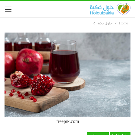
Home
حلول ذكية
freepik.com