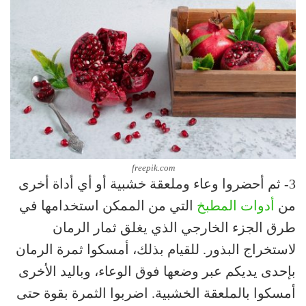
freepik.com
3- ثم أحضروا وعاء وملعقة خشبية أو أي أداة أخرى
من
أدوات المطبخ
التي من الممكن استخدامها في
طرق الجزء الخارجي الذي يغلق ثمار الرمان
لاستخراج البذور. للقيام بذلك، أمسكوا ثمرة الرمان
بإحدى يديكم عبر وضعها فوق الوعاء، وباليد الأخرى
أمسكوا بالملعقة الخشبية. اضربوا الثمرة بقوة حتى