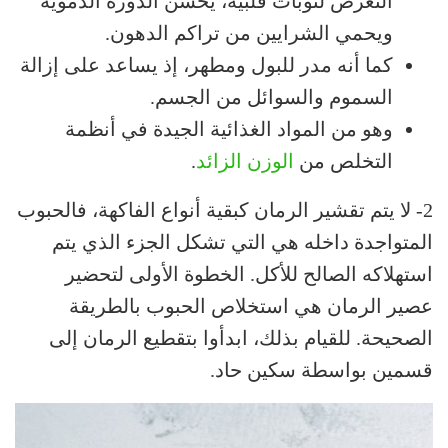
التعرض لنوبات قلبية، يحسن الدورة الدموية
ويحمي الشرايين من تراكم الدهون.
كما أنه مدر للبول ومطهر، إذ يساعد على إزالة
السموم والسوائل من الجسم.
وهو من المواد الغذائية الجيدة في أنظمة
التخلص من
الوزن الزائد
.
2- لا يتم تقشير الرمان كبقية أنواع الفاكهة، فالحبوب
المتواجدة داخله هي التي تشكل الجزء الذي يتم
استهلاكه الصالح للأكل. الخطوة الأولى لتحضير
عصير الرمان هي استخلاص الحبوب بالطريقة
الصحيحة. للقيام بذلك، ابدأوا بتقطيع الرمان إلى
قسمين بواسطة سكين حاد.