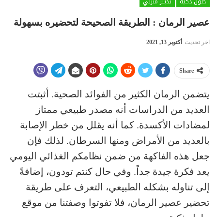
حلول ذكية
تدبير منزلي
عصير الرمان : الطريقة الصحيحة لتحضيره بسهولة
اخر تحديث
أكتوبر 13, 2021
Share
يتضمن الرمان الكثير من الفوائد الصحية. أثبتت
العديد من الدراسات أنه مصدر طبيعي ممتاز
لمضادات الأكسدة. كما أنه يقلل من خطر الإصابة
بالعديد من الأمراض ومنها السرطان. لذلك فإن
جعل هذه الفاكهة من ضمن نظامكم الغذائي اليومي
يعد فكرة جيدة جداً. وفي حال كنتم تودون، إضافةً
إلى تناوله بشكله الطبيعي، التعرف على طريقة
تحضير عصير الرمان، فلا تفوتوا وصفتنا من موقع