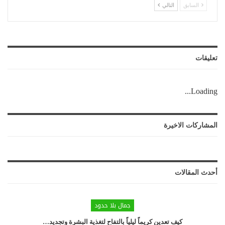
السابق
التالي
تعليقات
Loading...
المشاركات الاخيرة
أحدث المقالات
جمال بلا حدود
كيف تعدين كريماً ليلياً بالتفاح لتغذية البشرة وتجديد…