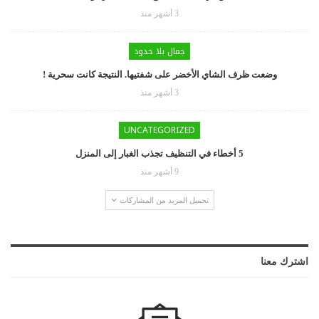
3 أشهر منذ
جمال بلا حدود
وضعت ظرف الشاي الأخضر على شفتيها. النتيجة كانت سحرية !
3 أشهر منذ
UNCATEGORIZED
5 أخطاء في التنظيف تجذب الغبار إلى المنزل
9 أشهر منذ
تحميل المزيد من المشاركات
اشترك معنا