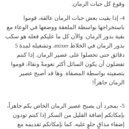
وقوع كل حبات الرمان.
4- إذا بقيت بعض حبات الرمان عالقة، قوموا
باستخراجها بواسطة الملعقة ووضعها في الوعاء مع
بقية بذور الرمان. والآن كل ما عليكم فعله هو سكب
بذور الرمان في الخلاط mixer، وتشغيله لمدة 5
دقائق حتى تحصلوا على عصير الرمان. إذا كنتم
تفضلون أن يكون السائل أكثر نعومةً ونقاءً، قوموا
بتصفيته بواسطة المصفاة. وها قد أصبح عصير
الرمان جاهزاً!
5- بمجرد أن يصبح عصير الرمان الخاص بكم جاهزاً،
بإمكانكم إضافة القليل من السكر إذا كنتم تودون
إضفاء مذاقٍ حلوٍ عليه. كما بإمكانكم تقديمه مع