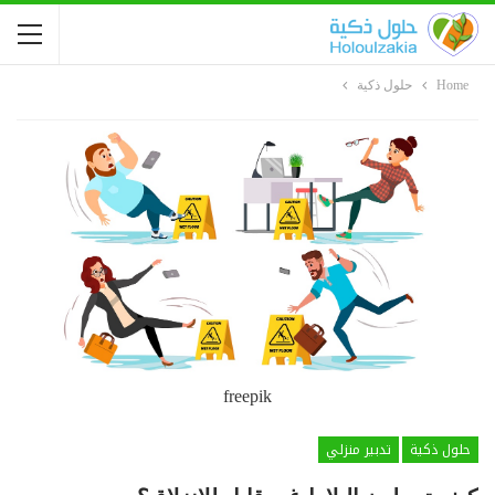
Home
حلول ذكية
freepik
حلول ذكية
تدبير منزلي