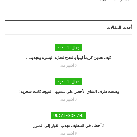
أحدث المقالات
جمال بلا حدود
كيف تعدين كريماً ليلياً بالتفاح لتغذية البشرة وتجديد…
3 أشهر منذ
جمال بلا حدود
وضعت ظرف الشاي الأخضر على شفتيها. النتيجة كانت سحرية !
3 أشهر منذ
UNCATEGORIZED
5 أخطاء في التنظيف تجذب الغبار إلى المنزل
9 أشهر منذ