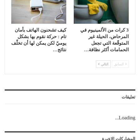
3 كرات من الألمينيوم في
كيف تشحنون الهاتف بأمان
المرحاض، الحيلة غير
تام : حركة نقوم بها بشكل
المتوقّعة التي تجعل
يوميّ لكن يمكن لها أن تخلّف
الحمامات أكثر نظافة…
نتائج…
السابق
التالي
تعليقات
Loading...
المشاركات الاخيرة