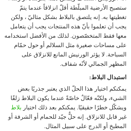
ستصبح الأرضية المبلّطة أقلّ انزلاقاً عندما يتمّ
تغطيتها به. إنه يلتصق بالبلاط بشكل مثاليّ ، ولكن
يجب أن تعلموا بأنّ هذه المنتجات يجب أن يتعامل
معها فقط المتخصّصون. لذلك من الأفضل استخدامه
على مساحات صغيرة مثل السلالم أو حول حمّام
السباحة. لا يؤثر الورنيش المانع للانزلاق على
المظهر الجمالي لأنّه شفاف.
استبدال البلاط:
يمكنكم اختيار هذا الحلّ الذي يعتبر جذريًا بعض
الشيء، ولكنّه فعّالٌ خاصّةً عندما يكون البلاط زلقًا
ويشكّل خطرًا حقيقيًا. يمكنكم بعد ذلك اختيار
بلاط
غير قابل للانزلاق. إنه حلٌّ جيّد للحمام أو الشرفة أو
المطبخ أو الدرج على سبيل المثال.