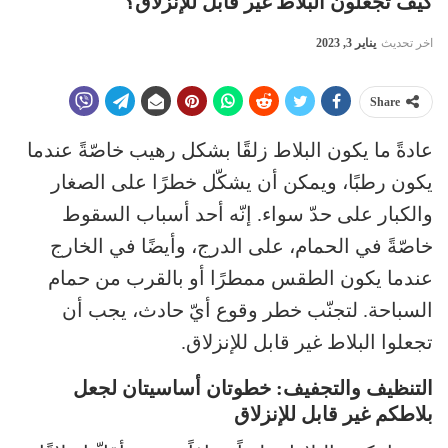
كيف تجعلون البلاط غير قابل للإنزلاق؟
اخر تحديث
يناير 3, 2023
Share
عادةً ما يكون البلاط زلقًا بشكل رهيب خاصّةً عندما
يكون رطبًا، ويمكن أن يشكّل خطرًا على الصغار
والكبار على حدّ سواء. إنّه أحد أسباب السقوط
خاصّةً في الحمام، على الدرج، وأيضًا في الخارج
عندما يكون الطقس ممطرًا أو بالقرب من حمام
السباحة. لتجنّب خطر وقوع أيّ حادث، يجب أن
تجعلوا البلاط غير قابل للإنزلاق.
التنظيف والتجفيف: خطوتان أساسيتان لجعل
بلاطكم غير قابل للإنزلاق