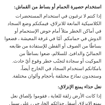
استخدام حصيرة الحمام أو بساط من القماش:
إذا كنتم لا ترغبون في استخدام المستحضرات
الكلاسيكية المانعة للانزلاق، فيمكنكم وضع السجاد
في أماكن الخطر مثلاً أمام حوض الإستحمام أو
الدوش في حمامكم. أمّا في غرفة المعيشة ، فضعوا
بساطًا من الصوف أو القطن للإستفادة من طابعه
الجماليّ والدافئ. للسلالم، ضعوا بساطاً من
الموكيت أو سجادة لتجنّب خطر وقوع أيّ حادث.
بامكانكم استخدام السجاد في الخارج أيضاً،
وستجدون نماذج مختلفة بأحجام وألوان مختلفة.
نعل حذاء يمنع الإنزلاق:
إذا كانت الأرض زلقة للغاية ، فقوموا بإلصاق نعل
يمنع الانزلاق أسفل حذائكم الخارجي ، على سبيل