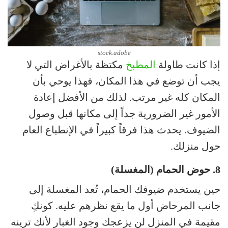
stock.adobe
إذا كانت طاولة
المطبخ
مكتظة بالأغراض التي لا
يجب أن توضع في هذا المكان، فهذا يوحي بأن
المكان كله غير مرتب. لذلك من الأفضل إعادة
الأمور غير الضرورية جداً إلى مكانها قبل وصول
الضيوف. يحدث هذا فرقاً كبيراً في الإنطباع العام
حول منزلك.
8. حوض الحمام (المغسلة)
حين يستخدم ضيوفك الحمام، تُعد المغسلة إلى
جانب المرحاض أول ما يقع نظرهم عليه. كونكِ
مقيمة في المنزل لن يزعجك وجود الغبار لأنك ترينه