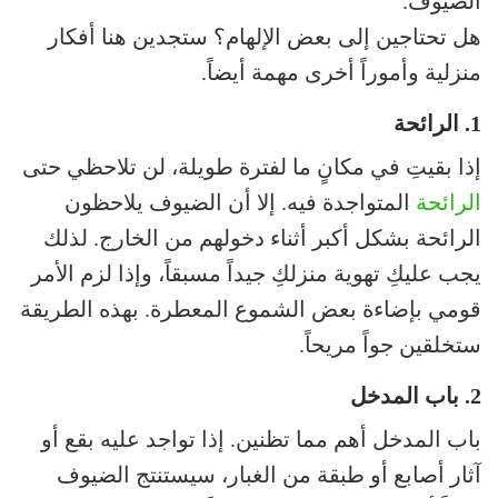
الضيوف.
هل تحتاجين إلى بعض الإلهام؟ ستجدين هنا أفكار
منزلية وأموراً أخرى مهمة أيضاً.
1. الرائحة
إذا بقيتِ في مكانٍ ما لفترة طويلة، لن تلاحظي حتى
الرائحة
المتواجدة فيه. إلا أن الضيوف يلاحظون
الرائحة بشكل أكبر أثناء دخولهم من الخارج. لذلك
يجب عليكِ تهوية منزلكِ جيداً مسبقاً، وإذا لزم الأمر
قومي بإضاءة بعض الشموع المعطرة. بهذه الطريقة
ستخلقين جواً مريحاً.
2. باب المدخل
باب المدخل أهم مما تظنين. إذا تواجد عليه بقع أو
آثار أصابع أو طبقة من الغبار، سيستنتج الضيوف