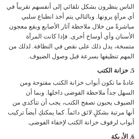
الناس ينظرون بشكل تلقائي إلى أنفسهم تقريباً في
أي مرآةٍ يرونها. وبالتالي يتم أخذ انطباع سلبي
مباشرةً من خلال ملاحظة آثار الأصابع وبقع معجون
الأسنان وأي أوساخ أخرى. فإذا كانت المرآة
متسخة، يدل ذلك على نقص في النظافة. لذلك من
المهم تنظيفها بسرعة قبل وصول الضيوف.
5. خزانة الكتب
عادةً ما تكون أبواب خزانة الكتب مفتوحة ومن
السهل جداً ملاحظة الفوضى داخلها. وبما أن
الضيوف يحبون تصفح الكتب، يجب أن تتأكدي من
أنها مرتبة بشكلٍ لائق دائماً. كما يمكنكِ أيضاً تركيب
أبواب لرفوف خزانة الكتب لإخفاء الفوضى.
6. الأريكة