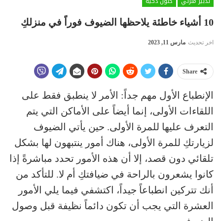
تدبير منزلي
حلول ذكية
10 أشياء خاطئة يلاحظها الضيوف فوراً في منزلكِ
اخر تحديث
مارس 11, 2023
Share
الإنطباع الأول مهم جداً: الأمر لا ينطبق فقط على
اللقاءات الأولى، إنما أيضاً على الأماكن التي يتم
التعرف عليها للمرة الأولى. حين يأتي الضيوف
لزيارتكِ للمرة الأولى، هناك أمور ينتبهون لها بشكل
تلقائي دون قصد، إلا أن هذه الأمور تحدد مباشرةً إذا
كانوا يشعرون بالراحة في ضيافتكِ أم لا. للتأكد من
أنك تتركين انطباعاً جيداً، اكتشفي فيما يلي الأمور
العشرة التي يجب أن تكون دائماً نظيفة قبل وصول