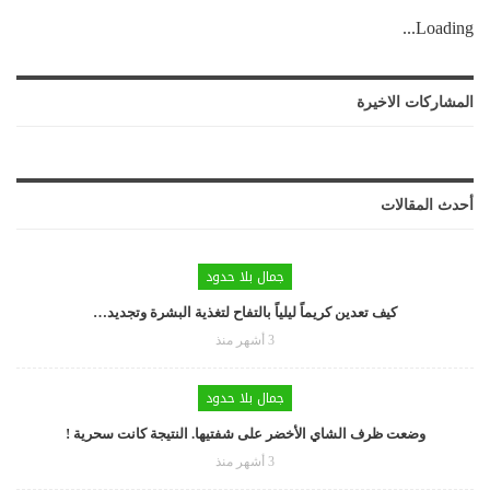
Loading...
المشاركات الاخيرة
أحدث المقالات
جمال بلا حدود
كيف تعدين كريماً ليلياً بالتفاح لتغذية البشرة وتجديد…
3 أشهر منذ
جمال بلا حدود
وضعت ظرف الشاي الأخضر على شفتيها. النتيجة كانت سحرية !
3 أشهر منذ